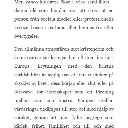
Men
cancel
-kulturen ökar i våra samhällen –
denna idé som handlar om att stöta ut en
person från sociala medier eller professionella
kretsar baserat på hans eller hennes tro eller
övertygelse.
Den allmänna atmosfären mot kristendom och
konservativa värderingar blir alltmer fientlig i
Europa. Brytningen med den kristna
världsbilden är synlig oavsett om vi tänker på
skyddet av livet i dess början eller slut, eller på
försvaret för äktenskapet som en förening
mellan man och hustru. Kampen mellan
värderingar utkämpas till stor del med hjälp av
språket, genom att man fyller begrepp som
kärlek, frihet, jämlikhet och till och med