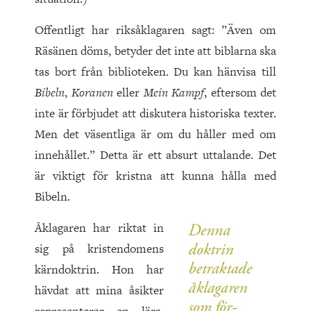
Offentligt har riksåklagaren sagt: ”Även om
Räsänen döms, betyder det inte att biblarna ska
tas bort från biblioteken. Du kan hänvisa till
Bibeln
,
Koranen
eller
Mein Kampf
, eftersom det
inte är förbjudet att diskutera historiska texter.
Men det väsentliga är om du håller med om
innehållet.” Detta är ett absurt uttalande. Det
är viktigt för kristna att kunna hålla med
Bibeln.
Åklagaren har riktat in
sig på kristendomens
kärndoktrin. Hon har
hävdat att mina åsikter