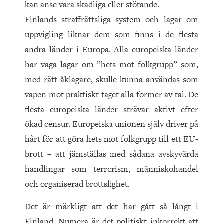
kan anse vara skadliga eller stötande.
Finlands straffrättsliga system och lagar om
uppvigling liknar dem som finns i de flesta
andra länder i Europa. Alla europeiska länder
har vaga lagar om ”hets mot folkgrupp” som,
med rätt åklagare, skulle kunna användas som
vapen mot praktiskt taget alla former av tal. De
flesta europeiska länder strävar aktivt efter
ökad censur. Europeiska unionen själv driver på
hårt för att göra hets mot folkgrupp till ett EU-
brott – att jämställas med sådana avskyvärda
handlingar som terrorism, människohandel
och organiserad brottslighet.
Det är märkligt att det har gått så långt i
Finland. Numera är det politiskt inkorrekt att