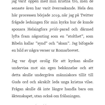
jag varit öppen med min kristna tro, men de
senaste åren har varit överraskande. Hela den
här processen började 2019, när jag på Twitter
frågade ledningen för min kyrka hur de kunde
sponsra Helsingfors
pride
-parad och därmed
lyfta fram någonting som en ”stolthet”, som
Bibeln kallar ”synd” och ”skam”. Jag bifogade
en bild av några verser ur Romarbrevet.
Jag var djupt orolig för att kyrkan skulle
undervisa mot sin egen bekännelse och att
detta skulle undergräva människors tillit till
Guds ord och särskilt leda unga kristna vilse.
Frågan skulle då inte längre handla bara om
äktenskapet, utan också om frälsningen.