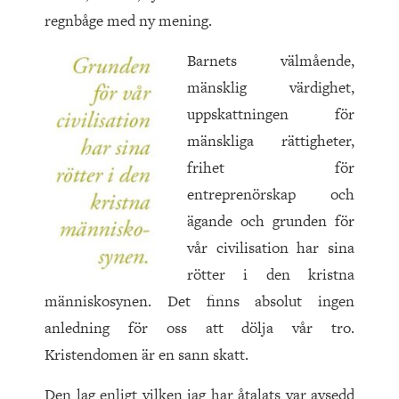
regnbåge med ny mening.
Barnets välmående,
mänsklig värdighet,
uppskattningen för
mänskliga rättigheter,
frihet för
entreprenörskap och
ägande och grunden för
vår civilisation har sina
rötter i den kristna
människosynen. Det finns absolut ingen
anledning för oss att dölja vår tro.
Kristendomen är en sann skatt.
Den lag enligt vilken jag har åtalats var avsedd