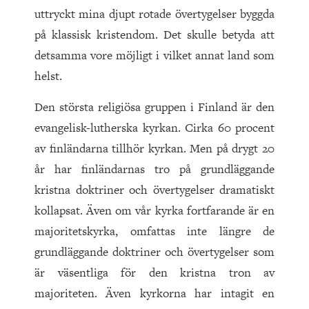
uttryckt mina djupt rotade övertygelser byggda
på klassisk kristendom. Det skulle betyda att
detsamma vore möjligt i vilket annat land som
helst.
Den största religiösa gruppen i Finland är den
evangelisk-lutherska kyrkan. Cirka 60 procent
av finländarna tillhör kyrkan. Men på drygt 20
år har finländarnas tro på grundläggande
kristna doktriner och övertygelser dramatiskt
kollapsat. Även om vår kyrka fortfarande är en
majoritetskyrka, omfattas inte längre de
grundläggande doktriner och övertygelser som
är väsentliga för den kristna tron av
majoriteten. Även kyrkorna har intagit en