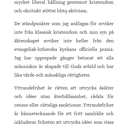
mycket liberal hållning gentemot kristendom
och okritiskt stöttat hbtq-aktivism.
De ståndpunkter som jag anklagas för avviker
inte från klassisk kristendom och min syn på
äktenskapet avviker inte heller från den
evangelisk-lutherska kyrkans officiella praxis.
Jag har upprepade gånger betonat att alla
människor är skapade till Guds avbild och har
lika värde och mänskliga rättigheter.
Yttrandefrihet är rätten att uttrycka åsikter
och idéer utan återhållsamhet, rädsla för
censur eller rättsliga sanktioner. Yttrandefrihet
är kännetecknande för ett fritt samhälle och
inkluderar friheten att uttrycka idéer som vissa