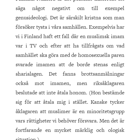
säga något negativt om till exempel
genusideologi. Det är särskilt kristna som man
försöker tysta i våra samhällen. Exempelvis har
vi i Finland haft ett fall där en muslimsk imam
var i TV och efter att ha tillfrågats om vad
samhället ska göra med de homosexuella paren
svarade imamen att de borde stenas enligt
sharialagen. Det fanns brottsanmälningar
också mot imamen, men riksåklagaren
beslutade att inte åtala honom. (Hon bestämde
sig för att åtala mig i stället. Kanske tycker
åklagaren att muslimer är en minoritetsgrupp
vars rättigheter vi behöver försvara. Men det är
fortfarande en mycket märklig och ologisk
situation.)