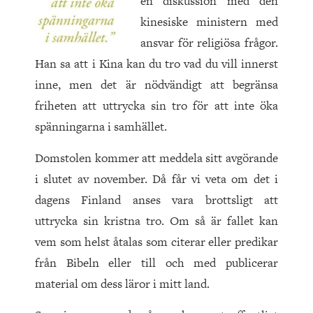
en diskussion med den
kinesiske ministern med
ansvar för religiösa frågor.
Han sa att i Kina kan du tro vad du vill innerst
inne, men det är nödvändigt att begränsa
friheten att uttrycka sin tro för att inte öka
spänningarna i samhället.
Domstolen kommer att meddela sitt avgörande
i slutet av november. Då får vi veta om det i
dagens Finland anses vara brottsligt att
uttrycka sin kristna tro. Om så är fallet kan
vem som helst åtalas som citerar eller predikar
från Bibeln eller till och med publicerar
material om dess läror i mitt land.