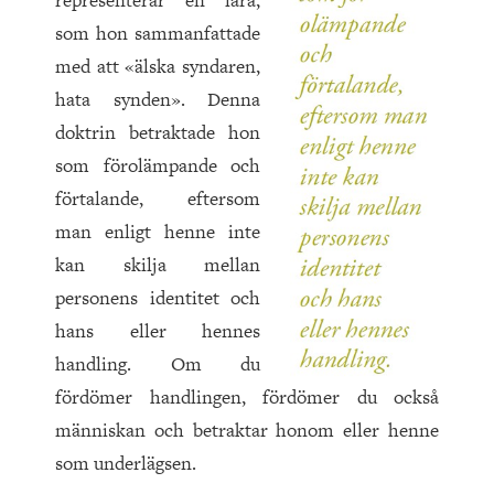
representerar en lära,
som hon sammanfattade
med att «älska syndaren,
hata synden». Denna
doktrin betraktade hon
som förolämpande och
förtalande, eftersom
man enligt henne inte
kan skilja mellan
personens identitet och
hans eller hennes
handling. Om du
fördömer handlingen, fördömer du också
människan och betraktar honom eller henne
som underlägsen.