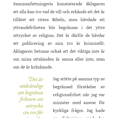
Sammanfattningsvis konstaterade åklagaren
att alla kan tro vad de vill och erkände att det är
tillåtet att citera Bibeln, men hävdade att
yttrandefriheten bör begränsas i det yttre
uttrycket av religion. Det är därför de hävdar
att publicering av min tro är kriminellt.
Åklagaren betonar också att det viktiga inte är
om mina uttalanden är sanna eller inte, utan
om de är kränkande.
Jag stötte på samma typ av
begränsad förståelse av
religionsfrihet när jag var
minister med ansvar för
kyrkliga frågor. Jag hade