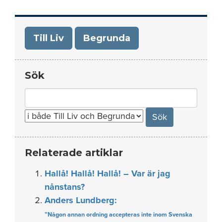
Till Liv
Begrunda
Sök
Search
for:
Relaterade artiklar
Hallå! Hallå! Hallå! – Var är jag
nånstans?
Anders Lundberg:
”Någon annan ordning accepteras inte inom Svenska