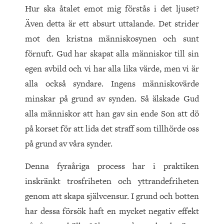
Hur ska åtalet emot mig förstås i det ljuset?
Även detta är ett absurt uttalande. Det strider
mot den kristna människosynen och sunt
förnuft. Gud har skapat alla människor till sin
egen avbild och vi har alla lika värde, men vi är
alla också syndare. Ingens människovärde
minskar på grund av synden. Så älskade Gud
alla människor att han gav sin ende Son att dö
på korset för att lida det straff som tillhörde oss
på grund av våra synder.
Denna fyraåriga process har i praktiken
inskränkt trosfriheten och yttrandefriheten
genom att skapa självcensur. I grund och botten
har dessa försök haft en mycket negativ effekt