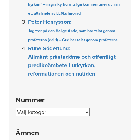
kyrkan” – några kyrkorättsliga kommentarer utifrån
ett uttalande av ELM:s läroråd
Peter Henrysson:
Jag tror på den Helige Ande, som har talat genom
profeterna (del 1) – Gud har talat genom profeterna
Rune Söderlund:
Allmänt prästadöme och offentligt
predikoämbete i urkyrkan,
reformationen och nutiden
Nummer
Nummer
Ämnen