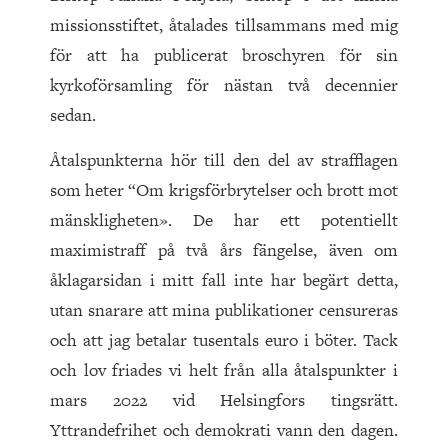
missionsstiftet, åtalades tillsammans med mig
för att ha publicerat broschyren för sin
kyrkoförsamling för nästan två decennier
sedan.
Åtalspunkterna hör till den del av strafflagen
som heter “Om krigsförbrytelser och brott mot
mänskligheten». De har ett potentiellt
maximistraff på två års fängelse, även om
åklagarsidan i mitt fall inte har begärt detta,
utan snarare att mina publikationer censureras
och att jag betalar tusentals euro i böter. Tack
och lov friades vi helt från alla åtalspunkter i
mars 2022 vid Helsingfors tingsrätt.
Yttrandefrihet och demokrati vann den dagen.