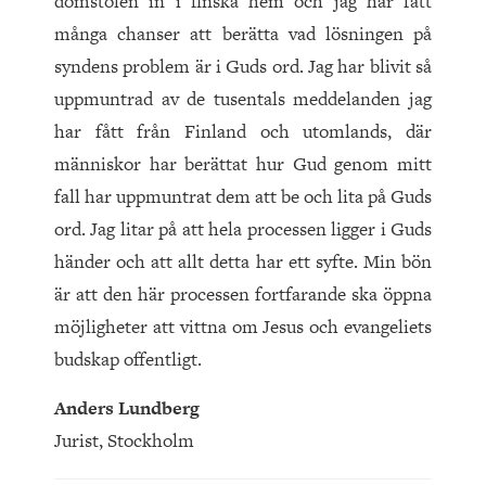
domstolen in i finska hem och jag har fått
många chanser att berätta vad lösningen på
syndens problem är i Guds ord. Jag har blivit så
uppmuntrad av de tusentals meddelanden jag
har fått från Finland och utomlands, där
människor har berättat hur Gud genom mitt
fall har uppmuntrat dem att be och lita på Guds
ord. Jag litar på att hela processen ligger i Guds
händer och att allt detta har ett syfte. Min bön
är att den här processen fortfarande ska öppna
möjligheter att vittna om Jesus och evangeliets
budskap offentligt.
Anders Lundberg
Jurist, Stockholm