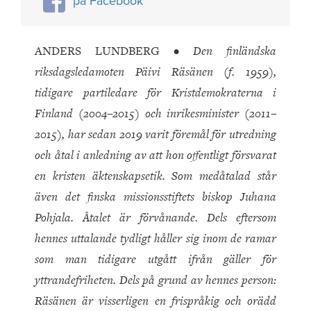
på Facebook
ANDERS LUNDBERG
• Den finländska
riksdagsledamoten Päivi Räsänen (f. 1959),
tidigare partiledare för Kristdemokraterna i
Finland (2004–2015) och inrikesminister (2011–
2015), har sedan 2019 varit föremål för utredning
och åtal i anledning av att hon offentligt försvarat
en kristen äktenskapsetik. Som medåtalad står
även det finska missionsstiftets biskop Juhana
Pohjala. Åtalet är förvånande. Dels eftersom
hennes uttalande tydligt håller sig inom de ramar
som man tidigare utgått ifrån gäller för
yttrandefriheten. Dels på grund av hennes person:
Räsänen är visserligen en frispråkig och orädd