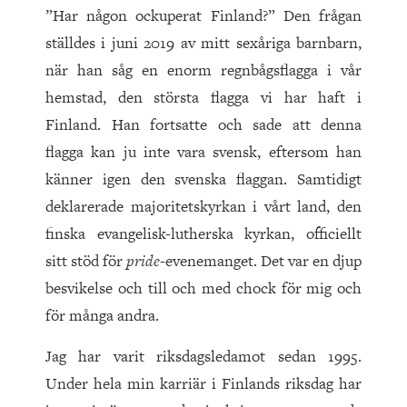
”Har någon ockuperat Finland?” Den frågan
ställdes i juni 2019 av mitt sexåriga barnbarn,
när han såg en enorm regnbågsflagga i vår
hemstad, den största flagga vi har haft i
Finland. Han fortsatte och sade att denna
flagga kan ju inte vara svensk, eftersom han
känner igen den svenska flaggan. Samtidigt
deklarerade majoritetskyrkan i vårt land, den
finska evangelisk-lutherska kyrkan, officiellt
sitt stöd för
pride
-evenemanget. Det var en djup
besvikelse och till och med chock för mig och
för många andra.
Jag har varit riksdagsledamot sedan 1995.
Under hela min karriär i Finlands riksdag har