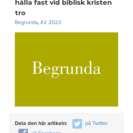
hålla fast vid biblisk kristen
tro
Begrunda
,
#2 2023
Dela den här artikeln:
på Twitter