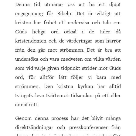
Denna tid utmanar oss att ha ett djupt
engagemang för Bibeln. Det är viktigt att
kristna har frihet att undervisa och tala om
Guds heliga ord också i de tider då
kristendomen och de värderingar som härrör
från den går mot strömmen. Det är bra att
undersöka och vara medveten om vilka värden
som vid varje given tidpunkt strider mot Guds
ord, för alltför lätt följer vi bara med
strömmen. Den kristna kyrkan har alltid
tvingats leva tvärtemot tidsandan på ett eller
annat sätt.
Genom denna process har det blivit många
direktsändningar och presskonferenser från