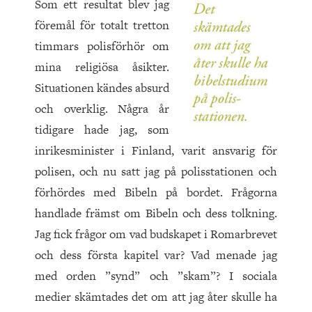
Som ett resultat blev jag
föremål för totalt tretton
timmars polisförhör om
mina religiösa åsikter.
Situationen kändes absurd
och overklig. Några år
tidigare hade jag, som
inrikesminister i Finland, varit ansvarig för
polisen, och nu satt jag på polisstationen och
förhördes med Bibeln på bordet. Frågorna
handlade främst om Bibeln och dess tolkning.
Jag fick frågor om vad budskapet i Romarbrevet
och dess första kapitel var? Vad menade jag
med orden ”synd” och ”skam”? I sociala
medier skämtades det om att jag åter skulle ha