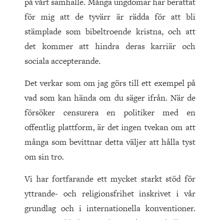
på vårt samhälle. Många ungdomar har berättat
för mig att de tyvärr är rädda för att bli
stämplade som bibeltroende kristna, och att
det kommer att hindra deras karriär och
sociala accepterande.
Det verkar som om jag görs till ett exempel på
vad som kan hända om du säger ifrån. När de
försöker censurera en politiker med en
offentlig plattform, är det ingen tvekan om att
många som bevittnar detta väljer att hålla tyst
om sin tro.
Vi har fortfarande ett mycket starkt stöd för
yttrande- och religionsfrihet inskrivet i vår
grundlag och i internationella konventioner.