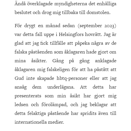
Ändå överklagade myndigheterna det enhälliga
beslutet och drog mig tillbaka till domstolen.
För drygt en månad sedan (september 2023)
var detta fall uppe i Helsingfors hovrätt. Jag är
glad att jag fick tillfälle att påpeka några av de
falska påståenden som åklagaren hade gjort om
mina åsikter. Gång på gång anklagade
åklagaren mig falskeligen för att ha påstått att
Gud inte skapade hbtq-personer eller att jag
ansåg dem underlägsna. Att detta har
presenterats som min åsikt har gjort mig
ledsen och förolämpad, och jag beklagar att
detta felaktiga påstående har spridits även till
internationella medier.