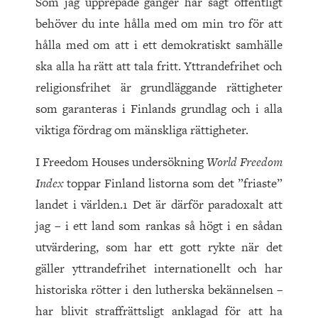
Som jag upprepade gånger har sagt offentligt
behöver du inte hålla med om min tro för att
hålla med om att i ett demokratiskt samhälle
ska alla ha rätt att tala fritt. Yttrandefrihet och
religionsfrihet är grundläggande rättigheter
som garanteras i Finlands grundlag och i alla
viktiga fördrag om mänskliga rättigheter.
I Freedom Houses undersökning
World Freedom
Index
toppar Finland listorna som det ”friaste”
landet i världen.1 Det är därför paradoxalt att
jag – i ett land som rankas så högt i en sådan
utvärdering, som har ett gott rykte när det
gäller yttrandefrihet internationellt och har
historiska rötter i den lutherska bekännelsen –
har blivit straffrättsligt anklagad för att ha