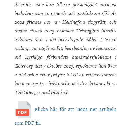
debattör, men kan till sin personlighet närmast
beskrivas som en generös och omtänksam själ. År
2022 friades hon av Helsingfors tingsrätt, och
under hösten 2023 kommer Helsingfors hovrätt
avkunna dom i det överklagade målet. I texten
nedan, som utgör en lätt bearbetning av hennes tal
vid Kyrkliga förbundets hundraårsjubiléum i
Göteborg den 7 oktober 2023, reflekterar hon över
åtalet och återför frågan till ett av reformationens
kärnteman: tro, bekännelse och den kristnes kors.
Talet återges med tillstånd.
Klicka här för att ladda ner artikeln
som PDF-fil.