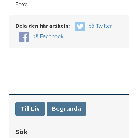
Foto: –
Dela den här artikeln:
på Twitter
på Facebook
Till Liv
Begrunda
Sök