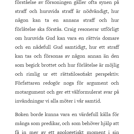
förståelse av försoningen gäller ofta synen på
straff och huruvida straff är nödvändigt, hur
någon kan ta en annans straff och hur
förlåtelse ska förstås. Craig resonerar utförligt
om huruvida Gud kan vara en rättvis domare
och en nådefull Gud samtidigt, hur ett straff
kan tas och försonas av någon annan än den
som begick brottet och hur förlåtelse är möjlig
och rimlig ur ett rättsfilosofiskt perspektiv.
Författaren redogör noga för argument och
motargument och ger ett välformulerat svar på
invändningar vi alla möter i vår samtid.
Boken borde kunna vara en värdefull källa för
många som predikar, och som behöver hjälp att
få in mer av ett apologetiskt moment i sin