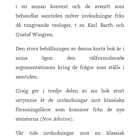
i en annan kontext och de avsnitt som
behandlar samtiden möter invändningar från
då tongivande teologer, t ex Karl Barth och
Gustaf Wingren.
Den stora behållningen av denna korta bok är i
mina ögon den välformulerade
argumentationen kring de frågor som ställs i
samtiden.
Craig ger i tredje delen av sin bok stort
utrymme åt de invändningar mot klassiska
försoningsläror som kommer från de nya
ateisterna (
New Atheism
).
Vår tids invändningar mot en klassisk