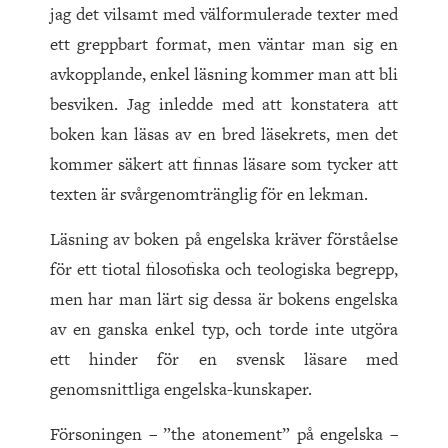
jag det vilsamt med välformulerade texter med
ett greppbart format, men väntar man sig en
avkopplande, enkel läsning kommer man att bli
besviken. Jag inledde med att konstatera att
boken kan läsas av en bred läsekrets, men det
kommer säkert att finnas läsare som tycker att
texten är svårgenomtränglig för en lekman.
Läsning av boken på engelska kräver förståelse
för ett tiotal filosofiska och teologiska begrepp,
men har man lärt sig dessa är bokens engelska
av en ganska enkel typ, och torde inte utgöra
ett hinder för en svensk läsare med
genomsnittliga engelska-kunskaper.
Försoningen – ”the atonement” på engelska –