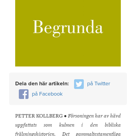
Dela den här artikeln:
på Twitter
på Facebook
PETTER KOLLBERG •
Försoningen har av hävd
uppfattats som kulmen i den bibliska
frälsningshistorien. Det gammaltestamentliga