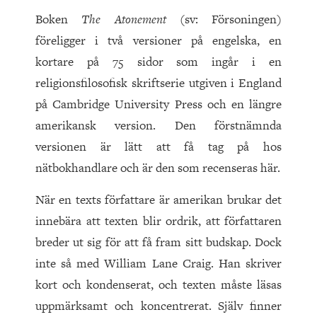
Boken
The Atonement
(sv: Försoningen)
föreligger i två versioner på engelska, en
kortare på 75 sidor som ingår i en
religionsfilosofisk skriftserie utgiven i England
på Cambridge University Press och en längre
amerikansk version. Den förstnämnda
versionen är lätt att få tag på hos
nätbokhandlare och är den som recenseras här.
När en texts författare är amerikan brukar det
innebära att texten blir ordrik, att författaren
breder ut sig för att få fram sitt budskap. Dock
inte så med William Lane Craig. Han skriver
kort och kondenserat, och texten måste läsas
uppmärksamt och koncentrerat. Själv finner