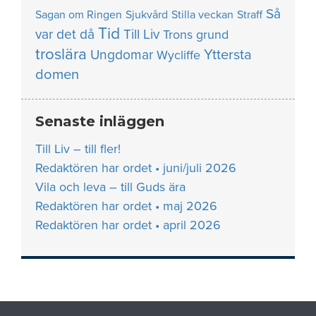
Så
Sagan om Ringen
Sjukvård
Stilla veckan
Straff
Tid
var det då
Till Liv
Trons grund
troslära
Yttersta
Ungdomar
Wycliffe
domen
Senaste inläggen
Till Liv – till fler!
Redaktören har ordet • juni/juli 2026
Vila och leva – till Guds ära
Redaktören har ordet • maj 2026
Redaktören har ordet • april 2026