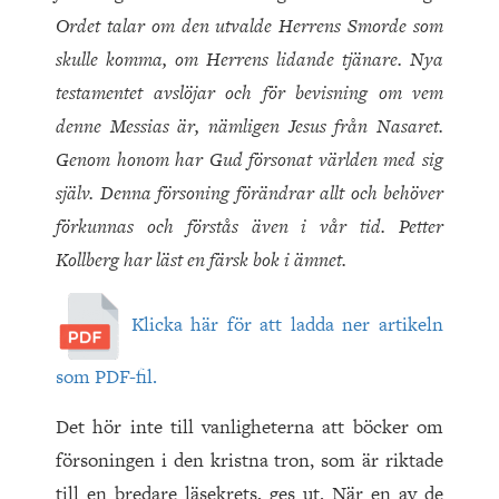
Ordet talar om den utvalde Herrens Smorde som
skulle komma, om Herrens lidande tjänare. Nya
testamentet avslöjar och för bevisning om vem
denne Messias är, nämligen Jesus från Nasaret.
Genom honom har Gud försonat världen med sig
själv. Denna försoning förändrar allt och behöver
förkunnas och förstås även i vår tid. Petter
Kollberg har läst en färsk bok i ämnet.
Klicka här för att ladda ner artikeln
som PDF-fil.
Det hör inte till vanligheterna att böcker om
försoningen i den kristna tron, som är riktade
till en bredare läsekrets, ges ut. När en av de