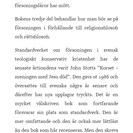
försoningsläror har mött.
Bokens tredje del behandlar hur man bör se på
försoningen i förhållande till religionsfilosofi
och rättsfilosofi.
Standardverket om försoningen i svensk
teologiskt konservativ kristenhet har de
senaste årtiondena varit John Stotts ”Korset –
meningen med Jesu död”. Den gavs ut 1986 och
översattes till svenska några år senare och
därefter har nya upplagor tryckts. Det är en
mycket välskriven bok som fortfarande
försvarar sin plats som standardverk. Den är
mer omfattande och den är också mer lättläst
än den bok som här recenseras. Men den skrevs