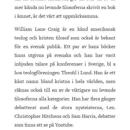
mer kända nu levande filosoferna skrivit en bok
i ämnet, är det värt att uppmärksamma.
William Lane Craig är en känd amerikansk
teolog och kristen filosof som också är bekant
för en svensk publik. Ett par av hans böcker
finns utgivna på svenska och han har varit
inbjuden talare på konferenser i Sverige, bl a
hos teologföreningen Theofil i Lund. Han är ett
känt namn bland kristna i hela världen, men
räknas också till en av de viktigare nu levande
filosoferna alla kategorier. Han har flera gånger
debatterat med de stora nyateisterna, t.ex.
Christopher Hitchens och Sam Harris, debatter
som finns att se på Youtube.