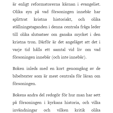
är enligt reformatorerna kärnan i evangeliet.
Olika syn på vad försoningen innebär har
splittrat kristna historiskt, och olika
ställningstaganden i denna centrala fråga leder
till olika slutsatser om ganska mycket i den
kristna tron. Därför är det angeläget att det i
varje tid hålls ett samtal vid liv om vad
försoningen innebär (och inte innebär).
Boken inleds med en kort genomgång av de
bibeltexter som är mest centrala för läran om
försoningen.
Bokens andra del redogör för hur man har sett
på försoningen i kyrkans historia, och vilka
invändningar och vilken kritik olika