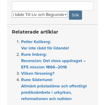
Search
for:
Relaterade artiklar
Petter Kollberg:
Var inte rädd för lidande!
Rune Imberg:
Recension: Det stora uppdraget –
EFS mission 1866–2016
Vilken försoning?
Rune Söderlund:
Allmänt prästadöme och offentligt
predikoämbete i urkyrkan,
reformationen och nutiden