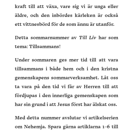
kraft till att växa, vare sig vi är unga eller
äldre, och den inbördes kärleken är också
ett vittnesbörd för de som ännu är utanför.
Detta sommarnummer av
Till Liv
har som
tema: Tillsammans!
Under sommaren ges mer tid till att vara
tillsammans i både hem och i den kristna
gemenskapens sommarverksamhet. Låt oss
ta vara på den tid vi får av Herren till att
fördjupas i den innerliga gemenskapen som
har sin grund i att Jesus först har älskat oss.
Med detta nummer avslutar vi artikelserien
om Nehemja. Spara gärna artiklarna 1–6 till