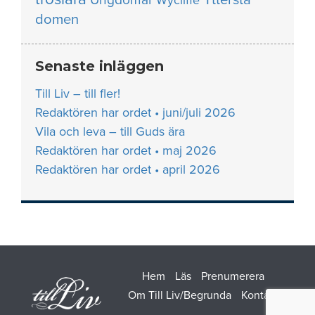
Wycliffe
domen
Senaste inläggen
Till Liv – till fler!
Redaktören har ordet • juni/juli 2026
Vila och leva – till Guds ära
Redaktören har ordet • maj 2026
Redaktören har ordet • april 2026
Hem
Läs
Prenumerera
Om Till Liv/Begrunda
Kontakt