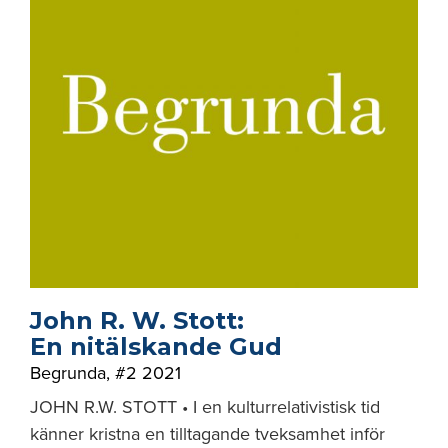
John R. W. Stott:
En nitälskande Gud
Begrunda
,
#2 2021
JOHN R.W. STOTT • I en kulturrelativistisk tid
känner kristna en tilltagande tveksamhet inför