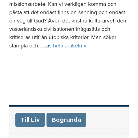
missionsarbete. Kan vi verkligen komma och
påstå att det endast finns en sanning och endast
en väg till Gud? Även det kristna kulturarvet, den
västerländska civilisationen ifrågasätts och
kritiseras utifrån utopiska kriterier. Man söker
stämpla och…
Läs hela artikeln »
Till Liv
Begrunda