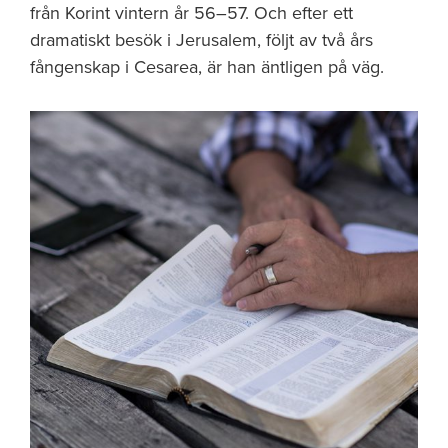
från Korint vintern år 56–57. Och efter ett
dramatiskt besök i Jerusalem, följt av två års
fångenskap i Cesarea, är han äntligen på väg.