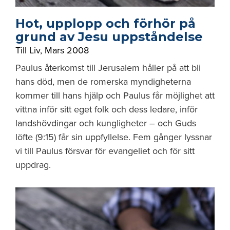
Hot, upplopp och förhör på
grund av Jesu uppståndelse
Till Liv
,
Mars 2008
Paulus återkomst till Jerusalem håller på att bli
hans död, men de romerska myndigheterna
kommer till hans hjälp och Paulus får möjlighet att
vittna inför sitt eget folk och dess ledare, inför
landshövdingar och kungligheter – och Guds
löfte (9:15) får sin uppfyllelse. Fem gånger lyssnar
vi till Paulus försvar för evan­geliet och för sitt
uppdrag.