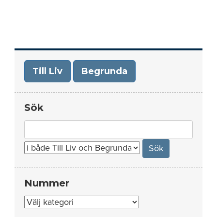
Till Liv
Begrunda
Sök
Search
for:
Nummer
Nummer