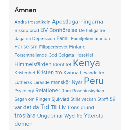
Ämnen
Apostlagärningarna
Andra trosartikeln
BV
Bönhörelse
Biskop
bröd
De heliga tre
Familj
dagarna
Depression
Familjekommunion
Fariseism
Finland
Filipperbrevet
Försanthållande
God
Golgata
Hesekiel
Kenya
Himmelsfärden
Identitet
Kristen tro
Kvinna
Kristenhet
Levande tro
Peru
manskör
Nyår
Luthersk
Lärande
Relationer
Psykologi
Rom
Roseniuskyrkan
Så
Sagan om Ringen
Sjukvård
Stilla veckan
Straff
Tid
var det då
Till Liv
Trons grund
troslära
Yttersta
Ungdomar
Wycliffe
domen