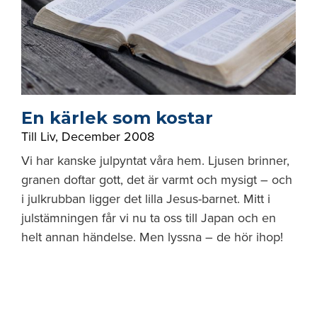
En kärlek som kostar
Till Liv
,
December 2008
Vi har kanske julpyntat våra hem. Ljusen brinner,
granen doftar gott, det är varmt och mysigt – och
i julkrubban ligger det lilla Jesus-barnet. Mitt i
julstämningen får vi nu ta oss till Japan och en
helt annan händelse. Men lyssna – de hör ihop!