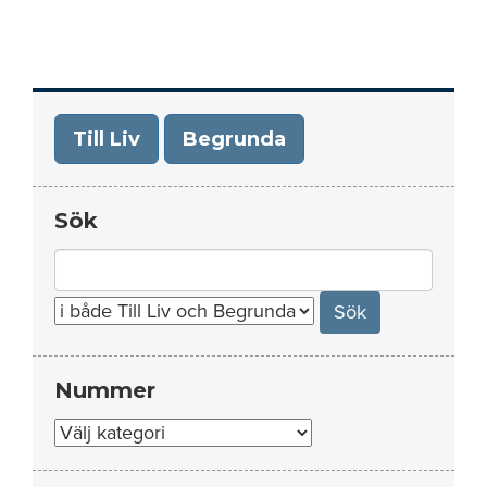
Till Liv
Begrunda
Sök
Search
for:
Nummer
Nummer