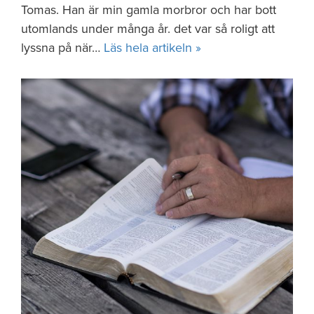
Tomas. Han är min gamla morbror och har bott
utomlands under många år. det var så roligt att
lyssna på när…
Läs hela artikeln »