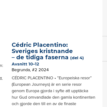
Cédric Placentino:
Sveriges kristnande
– de tidiga faserna
(del 4)
Avsnitt 10–12
n:
Begrunda
,
#2 2024
CÉDRIC PLACENTINO • ”Europeiska resor”
t.
(European Journeys) är en serie resor
genom Europa gjorda i syfte att upptäcka
hur Gud omvandlade den gamla kontinenten
och gjorde den till en av de finaste