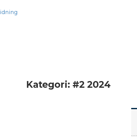
Hem
Läs
Prenumer
Kategori:
#2 2024