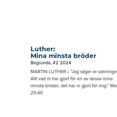
Luther:
Mina minsta bröder
Begrunda
,
#2 2024
MARTIN LUTHER • ”Jag säger er sanninge
Allt vad ni har gjort för en av dessa mina
minsta bröder, det har ni gjort för mig.” Mat
25:40