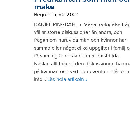
make
Begrunda
,
#2 2024
DANIEL RINGDAHL • Vissa teologiska frå
vållar större diskussioner än andra, och
frågan om huruvida män och kvinnor har
samma eller något olika uppgifter i familj 
församling är en av de mer omstridda.
Nästan allt fokus i den diskussionen hamn
på kvinnan och vad hon eventuellt får och
inte…
Läs hela artikeln »