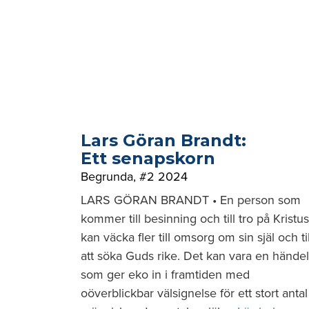
Lars Göran Brandt:
Ett senapskorn
Begrunda
,
#2 2024
LARS GÖRAN BRANDT • En person som
kommer till besinning och till tro på Kristus
kan väcka fler till omsorg om sin själ och til
att söka Guds rike. Det kan vara en hände
som ger eko in i framtiden med
oöverblickbar välsignelse för ett stort antal