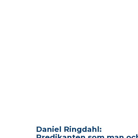
Daniel Ringdahl:
Predikanten som man oc