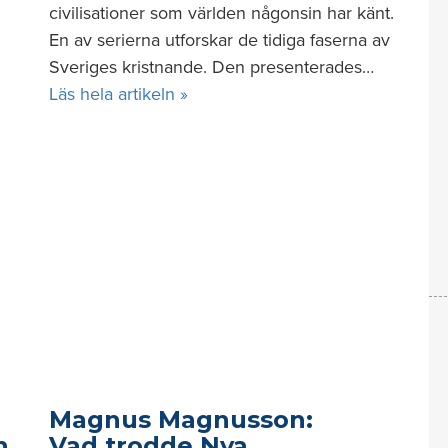
civilisationer som världen någonsin har känt.
En av serierna utforskar de tidiga faserna av
Sveriges kristnande. Den presenterades…
Läs hela artikeln »
Magnus Magnusson:
h
Vad trodde Nya