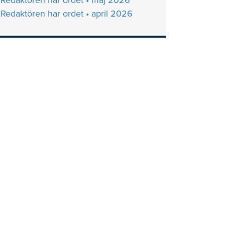
Redaktören har ordet • maj 2026
Redaktören har ordet • april 2026