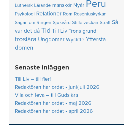
Peru
manskör
Nyår
Luthersk
Lärande
Relationer
Psykologi
Rom
Roseniuskyrkan
Så
Sagan om Ringen
Sjukvård
Stilla veckan
Straff
Tid
var det då
Till Liv
Trons grund
troslära
Yttersta
Ungdomar
Wycliffe
domen
Senaste inläggen
Till Liv – till fler!
Redaktören har ordet • juni/juli 2026
Vila och leva – till Guds ära
Redaktören har ordet • maj 2026
Redaktören har ordet • april 2026