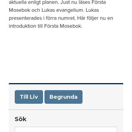
aktuella enligt planen. Just nu läses Första
Mosebok och Lukas evangelium. Lukas
presenterades i förra numret. Här följer nu en
introduktion till Första Mosebok.
Till Liv
Begrunda
Sök
Search