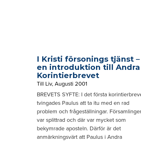
I Kristi försonings tjänst –
en introduktion till Andra
Korintierbrevet
Till Liv
,
Augusti 2001
BREVETS SYFTE: I det första korintierbrev
tvingades Paulus att ta itu med en rad
problem och frågeställningar. Församlinge
var splittrad och där var mycket som
bekymrade aposteln. Därför är det
anmärkningsvärt att Paulus i Andra