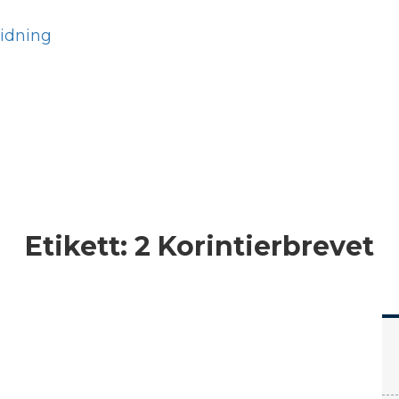
Hem
Läs
Prenumer
Etikett:
2 Korintierbrevet