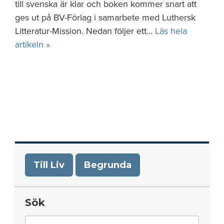
till svenska är klar och boken kommer snart att
ges ut på BV-Förlag i samarbete med Luthersk
Litteratur-Mission. Nedan följer ett…
Läs hela
artikeln »
Till Liv
Begrunda
Sök
Search