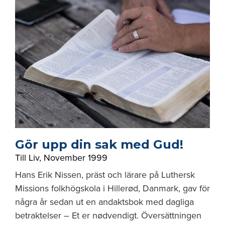
Gör upp din sak med Gud!
Till Liv
,
November 1999
Hans Erik Nissen, präst och lärare på Luthersk
Missions folkhögskola i Hillerød, Danmark, gav för
några år sedan ut en andaktsbok med dagliga
betraktelser – Et er nødvendigt. Översättningen