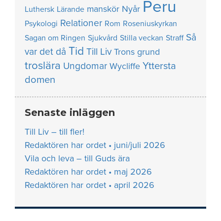
Peru
manskör
Nyår
Luthersk
Lärande
Relationer
Psykologi
Rom
Roseniuskyrkan
Så
Sagan om Ringen
Sjukvård
Stilla veckan
Straff
Tid
var det då
Till Liv
Trons grund
troslära
Yttersta
Ungdomar
Wycliffe
domen
Senaste inläggen
Till Liv – till fler!
Redaktören har ordet • juni/juli 2026
Vila och leva – till Guds ära
Redaktören har ordet • maj 2026
Redaktören har ordet • april 2026