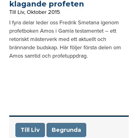
klagande profeten
Till Liv
,
Oktober 2015
I fyra delar leder oss Fredrik Smetana igenom
profetboken Amos i Gamla testamentet – ett
retoriskt mästerverk med ett aktuellt och
brännande budskap. Här följer första delen om
Amos samtid och profetuppdrag.
Till Liv
Begrunda