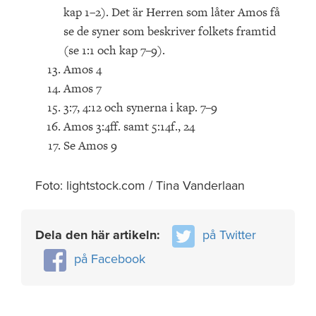
kap 1–2). Det är Herren som låter Amos få
se de syner som beskriver folkets framtid
(se 1:1 och kap 7–9).
Amos 4
Amos 7
3:7, 4:12 och synerna i kap. 7–9
Amos 3:4ff. samt 5:14f., 24
Se Amos 9
Foto: lightstock.com / Tina Vanderlaan
Dela den här artikeln:
på Twitter
på Facebook