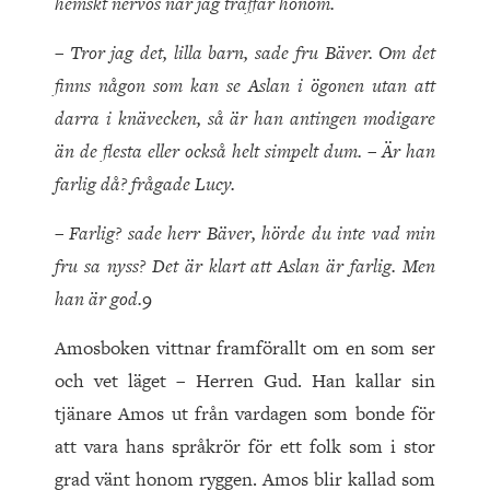
hemskt nervös när jag träffar honom.
– Tror jag det, lilla barn, sade fru Bäver. Om det
finns någon som kan se Aslan i ögonen utan att
darra i knävecken, så är han antingen modigare
än de flesta eller också helt simpelt dum. – Är han
farlig då? frågade Lucy.
– Farlig? sade herr Bäver, hörde du inte vad min
fru sa nyss? Det är klart att Aslan är farlig. Men
han är god.
9
Amosboken vittnar framförallt om en som ser
och vet läget – Herren Gud. Han kallar sin
tjänare Amos ut från vardagen som bonde för
att vara hans språkrör för ett folk som i stor
grad vänt honom ryggen. Amos blir kallad som