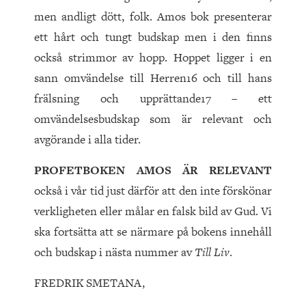
men andligt dött, folk. Amos bok presenterar
ett hårt och tungt budskap men i den finns
också strimmor av hopp. Hoppet ligger i en
sann omvändelse till Herren16 och till hans
frälsning och upprättande17 – ett
omvändelsesbudskap som är relevant och
avgörande i alla tider.
PROFETBOKEN AMOS ÄR RELEVANT
också i vår tid just därför att den inte förskönar
verkligheten eller målar en falsk bild av Gud. Vi
ska fortsätta att se närmare på bokens innehåll
och budskap i nästa nummer av
Till Liv
.
FREDRIK SMETANA,