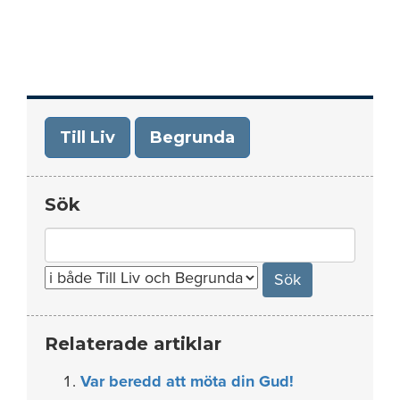
Till Liv
Begrunda
Sök
Search
for:
Relaterade artiklar
Var beredd att möta din Gud!