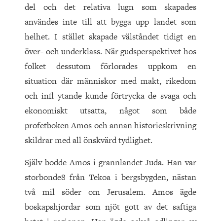
del och det relativa lugn som skapades
användes inte till att bygga upp landet som
helhet. I stället skapade välståndet tidigt en
över- och underklass. När gudsperspektivet hos
folket dessutom förlorades uppkom en
situation där människor med makt, rikedom
och infl ytande kunde förtrycka de svaga och
ekonomiskt utsatta, något som både
profetboken Amos och annan historieskrivning
skildrar med all önskvärd tydlighet.
Själv bodde Amos i grannlandet Juda. Han var
storbonde8 från Tekoa i bergsbygden, nästan
två mil söder om Jerusalem. Amos ägde
boskapshjordar som njöt gott av det saftiga