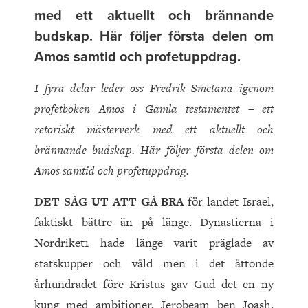
med ett aktuellt och brännande
budskap. Här följer första delen om
Amos samtid och profetuppdrag.
I fyra delar leder oss Fredrik Smetana igenom
profetboken Amos i Gamla testamentet – ett
retoriskt mästerverk med ett aktuellt och
brännande budskap. Här följer första delen om
Amos samtid och profetuppdrag.
DET SÅG UT ATT GÅ BRA
för landet Israel,
faktiskt bättre än på länge. Dynastierna i
Nordriket1 hade länge varit präglade av
statskupper och våld men i det åttonde
århundradet före Kristus gav Gud det en ny
kung med ambitioner, Jerobeam ben Joash.