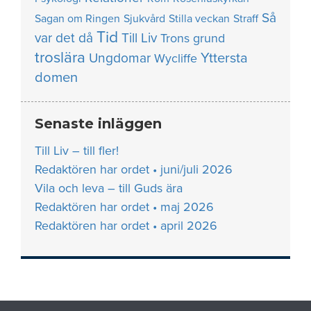
Så
Sagan om Ringen
Sjukvård
Stilla veckan
Straff
Tid
var det då
Till Liv
Trons grund
troslära
Yttersta
Ungdomar
Wycliffe
domen
Senaste inläggen
Till Liv – till fler!
Redaktören har ordet • juni/juli 2026
Vila och leva – till Guds ära
Redaktören har ordet • maj 2026
Redaktören har ordet • april 2026