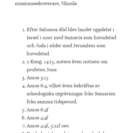
missionssekreterare, Vännäs
Efter Salomos död blev landet uppdelat i
Israel i norr med Samaria som huvudstad
och Juda i söder med Jerusalem som
huvudstad.
2 Kung. 14:15, notera även notisen om
profeten Jona
Amos 3:15
Amos 6:4, vilket även bekräftas av
arkeologiska utgrävningar från Samarien
från samma tidsperiod.
Amos 6:4f
Amos 4:4f
Amos 4:4f, 5:21f osv.