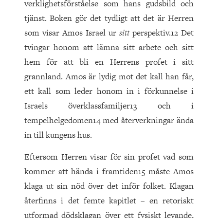
verklighetsförståelse som hans gudsbild och
tjänst. Boken gör det tydligt att det är Herren
som visar Amos Israel ur
sitt
perspektiv.12 Det
tvingar honom att lämna sitt arbete och sitt
hem för att bli en Herrens profet i sitt
grannland. Amos är lydig mot det kall han får,
ett kall som leder honom in i förkunnelse i
Israels överklassfamiljer13 och i
tempelhelgedomen14 med återverkningar ända
in till kungens hus.
Eftersom Herren visar för sin profet vad som
kommer att hända i framtiden15 måste Amos
klaga ut sin nöd över det inför folket. Klagan
återfinns i det femte kapitlet – en retoriskt
utformad dödsklagan över ett fysiskt levande,