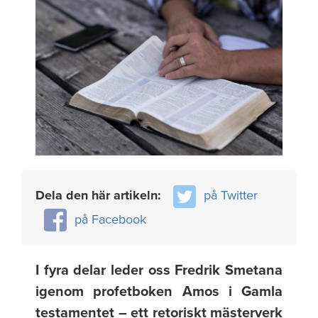
Dela den här artikeln:
på Twitter
på Facebook
I fyra delar leder oss Fredrik Smetana
igenom profetboken Amos i Gamla
testamentet – ett retoriskt mästerverk