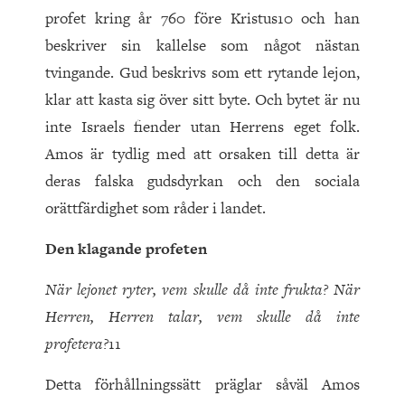
profet kring år 760 före Kristus10 och han
beskriver sin kallelse som något nästan
tvingande. Gud beskrivs som ett rytande lejon,
klar att kasta sig över sitt byte. Och bytet är nu
inte Israels fiender utan Herrens eget folk.
Amos är tydlig med att orsaken till detta är
deras falska gudsdyrkan och den sociala
orättfärdighet som råder i landet.
Den klagande profeten
När lejonet ryter, vem skulle då inte frukta? När
Herren, Herren talar, vem skulle då inte
profetera?
11
Detta förhållningssätt präglar såväl Amos