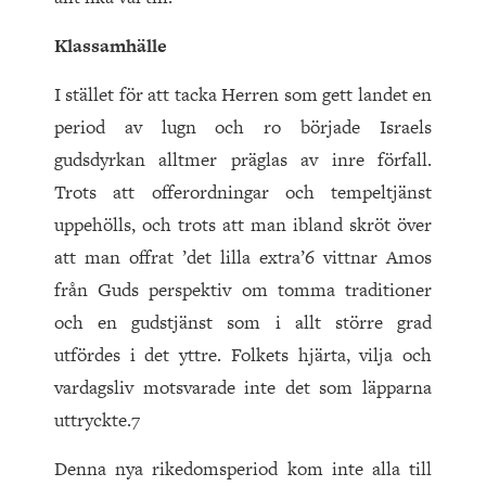
Klassamhälle
I stället för att tacka Herren som gett landet en
period av lugn och ro började Israels
gudsdyrkan alltmer präglas av inre förfall.
Trots att offerordningar och tempeltjänst
uppehölls, och trots att man ibland skröt över
att man offrat ’det lilla extra’6 vittnar Amos
från Guds perspektiv om tomma traditioner
och en gudstjänst som i allt större grad
utfördes i det yttre. Folkets hjärta, vilja och
vardagsliv motsvarade inte det som läpparna
uttryckte.7
Denna nya rikedomsperiod kom inte alla till