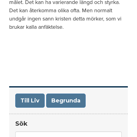
målet. Det kan ha varierande längd och styrka.
Det kan återkomma olika ofta. Men normalt
undgår ingen sann kristen detta mörker, som vi
brukar kalla anfäktelse.
Till Liv
Begrunda
Sök
Search