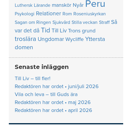
Peru
manskör
Nyår
Luthersk
Lärande
Relationer
Psykologi
Rom
Roseniuskyrkan
Så
Sagan om Ringen
Sjukvård
Stilla veckan
Straff
Tid
var det då
Till Liv
Trons grund
troslära
Yttersta
Ungdomar
Wycliffe
domen
Senaste inläggen
Till Liv – till fler!
Redaktören har ordet • juni/juli 2026
Vila och leva – till Guds ära
Redaktören har ordet • maj 2026
Redaktören har ordet • april 2026