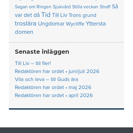
Så
Sagan om Ringen
Sjukvård
Stilla veckan
Straff
Tid
var det då
Till Liv
Trons grund
troslära
Yttersta
Ungdomar
Wycliffe
domen
Senaste inläggen
Till Liv – till fler!
Redaktören har ordet • juni/juli 2026
Vila och leva – till Guds ära
Redaktören har ordet • maj 2026
Redaktören har ordet • april 2026