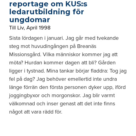
reportage om KUS:s
ledarutbildning för
ungdomar
Till Liv
,
April 1998
Sista lördagen i januari. Jag går med tvekande
steg mot huvudingången på Breanäs
Missionsgård. Vilka människor kommer jag att
möta? Hurdan kommer dagen att bli? Gården
ligger i tystnad. Mina tankar börjar fladdra: Tog jag
fel på dag? Jag behöver emellertid inte undra
länge förrän den första personen dyker upp, iförd
joggingbyxor och morgonskor. Jag blir varmt
välkomnad och inser genast att det inte finns
något att vara rädd för.