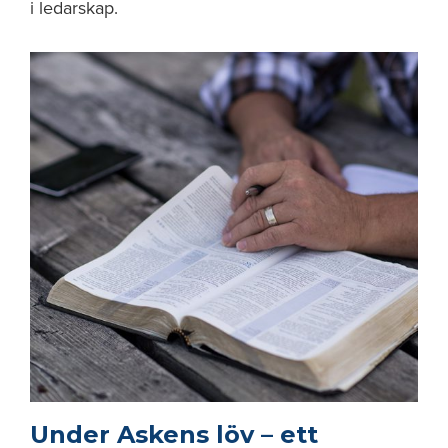
i ledarskap.
Under Askens löv – ett