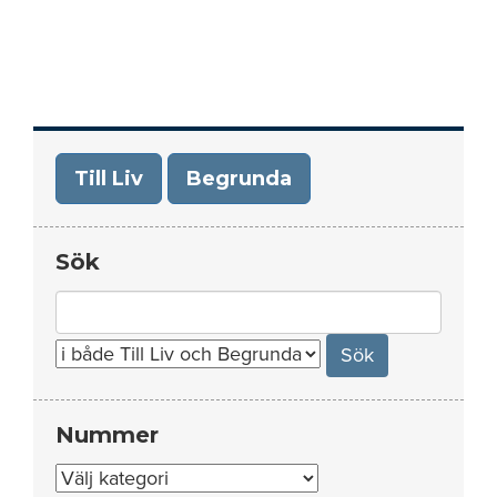
Till Liv
Begrunda
Sök
Search
for:
Nummer
Nummer