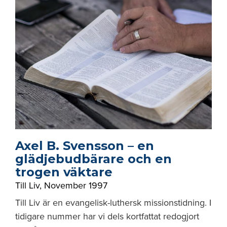
Axel B. Svensson – en
glädjebudbärare och en
trogen väktare
Till Liv
,
November 1997
Till Liv är en evangelisk-luthersk missionstidning. I
tidigare nummer har vi dels kortfattat redogjort