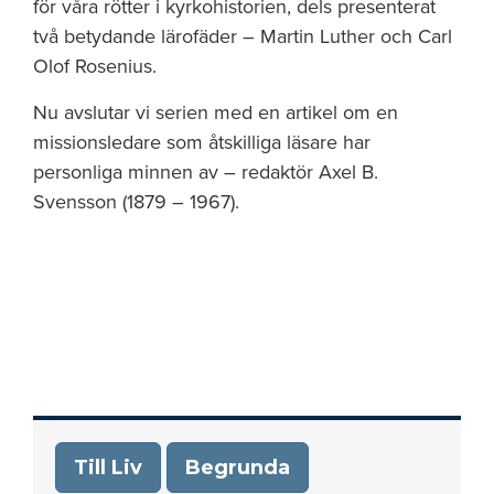
för våra rötter i kyrkohistorien, dels presenterat
två betydande lärofäder – Martin Luther och Carl
Olof Rosenius.
Nu avslutar vi serien med en artikel om en
missionsledare som åtskilliga läsare har
personliga minnen av – redaktör Axel B.
Svensson (1879 – 1967).
Till Liv
Begrunda