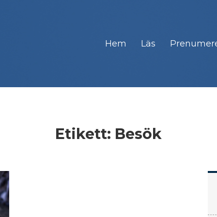
Hem
Läs
Prenumer
Etikett:
Besök