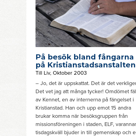
På besök bland fångarna
på Kristianstadsanstalten
Till Liv
,
Oktober 2003
– Jo, det är uppskattat. Det är det verklige
Det vet jag att många tycker! Omdömet fäl
av Kennet, en av internerna på fängelset i
Kristianstad. Han och upp emot 15 andra
brukar komma när besöksgruppen från
missionsföreningen i staden, ELF, varanna
tisdagskväll bjuder in till gemenskap och 