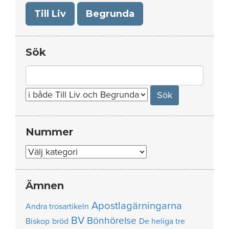
Till Liv
Begrunda
Sök
Search
for:
Nummer
Nummer
Ämnen
Apostlagärningarna
Andra trosartikeln
BV
Bönhörelse
Biskop
bröd
De heliga tre