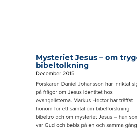
Mysteriet Jesus – om try
bibeltolkning
December 2015
Forskaren Daniel Johansson har inriktat si
på frågor om Jesus identitet hos
evangelisterna. Markus Hector har träffat
honom för ett samtal om bibelforskning,
bibeltro och om mysteriet Jesus – han so
var Gud och bebis på en och samma gång