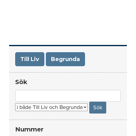
Till Liv
Begrunda
Sök
Search
for:
Nummer