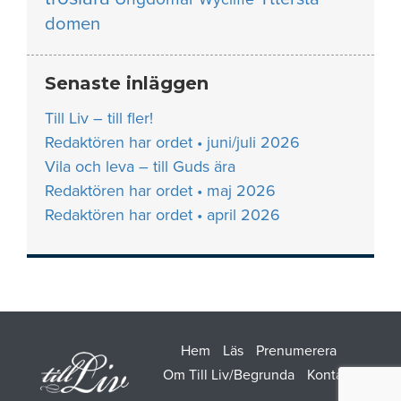
domen
Senaste inläggen
Till Liv – till fler!
Redaktören har ordet • juni/juli 2026
Vila och leva – till Guds ära
Redaktören har ordet • maj 2026
Redaktören har ordet • april 2026
Hem
Läs
Prenumerera
Om Till Liv/Begrunda
Kontakt