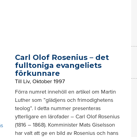
Carl Olof Rosenius – det
fulltoniga evangeliets
förkunnare
Till Liv
,
Oktober 1997
Förra numret innehöll en artikel om Martin
Luther som ”glädjens och frimodighetens
teolog”. I detta nummer presenteras
ytterligare en lärofader – Carl Olof Rosenius
(1816 – 1868). Komminister Mats Giselsson
äs
har valt att ge en bild av Rosenius och hans