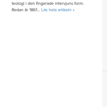
teologi i den fingerade intervjuns form.
Redan år 1861…
Läs hela artikeln »