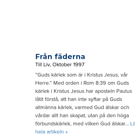
Från fäderna
Till Liv
,
Oktober 1997
”Guds kärlek som är i Kristus Jesus, vår
Herre.” Med orden i Rom 8:39 om Guds
kärlek i Kristus Jesus har aposteln Paulus
låtit förstå, att han inte syftar på Guds
allmänna kärlek, varmed Gud älskar och
vårdar allt han skapat, utan på den höga
förbundskärlek, med vilken Gud älskar…
L
hela artikeln »