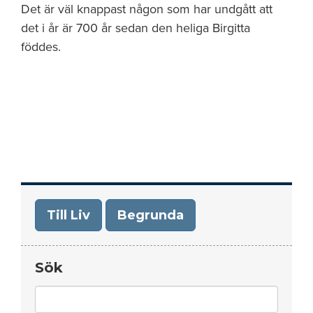
Det är väl knappast någon som har undgått att
det i år är 700 år sedan den heliga Birgitta
föddes.
Till Liv
Begrunda
Sök
Search