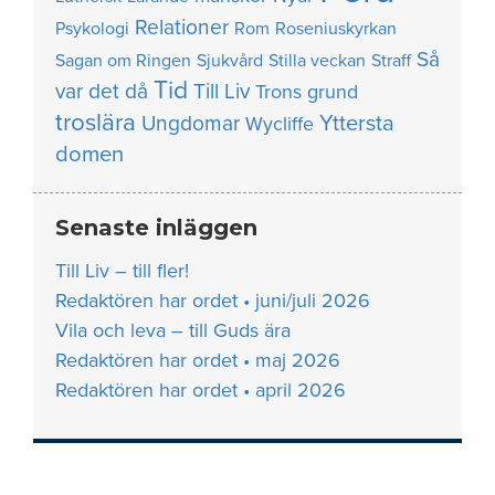
Relationer
Psykologi
Rom
Roseniuskyrkan
Så
Sagan om Ringen
Sjukvård
Stilla veckan
Straff
Tid
var det då
Till Liv
Trons grund
troslära
Yttersta
Ungdomar
Wycliffe
domen
Senaste inläggen
Till Liv – till fler!
Redaktören har ordet • juni/juli 2026
Vila och leva – till Guds ära
Redaktören har ordet • maj 2026
Redaktören har ordet • april 2026