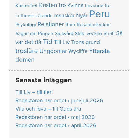
Kristen tro
Kvinna
Kristenhet
Levande tro
Peru
manskör
Nyår
Luthersk
Lärande
Relationer
Psykologi
Rom
Roseniuskyrkan
Så
Sagan om Ringen
Sjukvård
Stilla veckan
Straff
Tid
var det då
Till Liv
Trons grund
troslära
Yttersta
Ungdomar
Wycliffe
domen
Senaste inläggen
Till Liv – till fler!
Redaktören har ordet • juni/juli 2026
Vila och leva – till Guds ära
Redaktören har ordet • maj 2026
Redaktören har ordet • april 2026