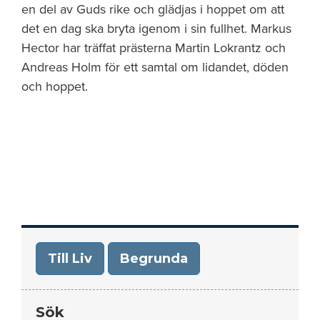
en del av Guds rike och glädjas i hoppet om att
det en dag ska bryta igenom i sin fullhet. Markus
Hector har träffat prästerna Martin Lokrantz och
Andreas Holm för ett samtal om lidandet, döden
och hoppet.
Till Liv
Begrunda
Sök