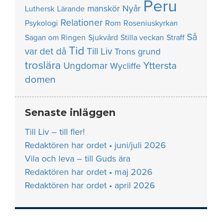
Peru
manskör
Nyår
Luthersk
Lärande
Relationer
Psykologi
Rom
Roseniuskyrkan
Så
Sagan om Ringen
Sjukvård
Stilla veckan
Straff
Tid
var det då
Till Liv
Trons grund
troslära
Yttersta
Ungdomar
Wycliffe
domen
Senaste inläggen
Till Liv – till fler!
Redaktören har ordet • juni/juli 2026
Vila och leva – till Guds ära
Redaktören har ordet • maj 2026
Redaktören har ordet • april 2026