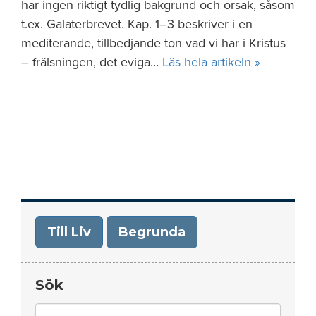
har ingen riktigt tydlig bakgrund och orsak, såsom
t.ex. Galaterbrevet. Kap. 1–3 beskriver i en
mediterande, tillbedjande ton vad vi har i Kristus
– frälsningen, det eviga…
Läs hela artikeln »
Till Liv
Begrunda
Sök
Search