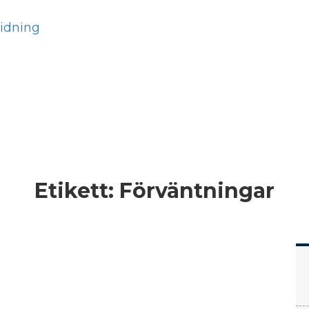
Hem
Läs
Prenumer
Etikett:
Förväntningar