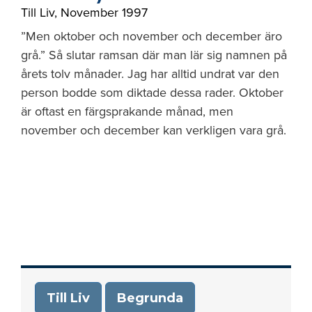
Till Liv
,
November 1997
”Men oktober och november och december äro
grå.” Så slutar ramsan där man lär sig namnen på
årets tolv månader. Jag har alltid undrat var den
person bodde som diktade dessa rader. Oktober
är oftast en färgsprakande månad, men
november och december kan verkligen vara grå.
Till Liv
Begrunda