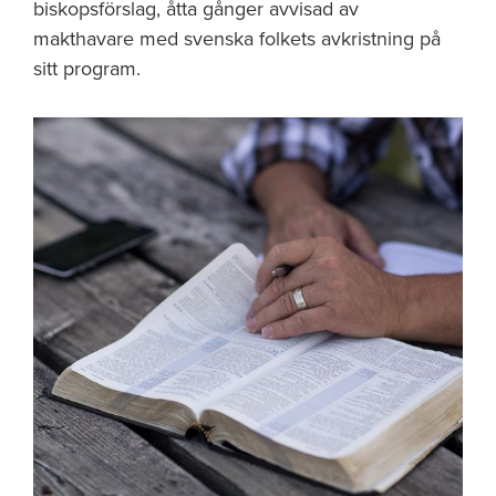
biskopsförslag, åtta gånger avvisad av
makthavare med svenska folkets avkristning på
sitt program.