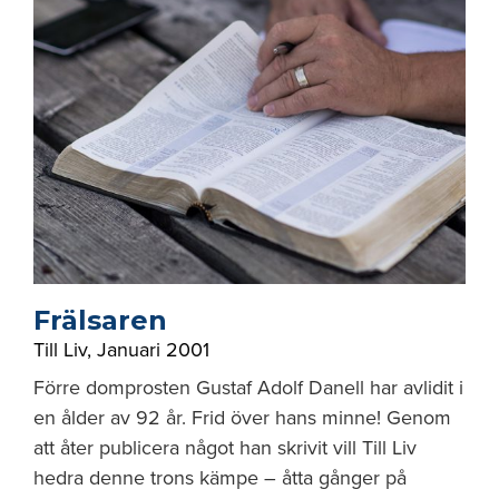
Frälsaren
Till Liv
,
Januari 2001
Förre domprosten Gustaf Adolf Danell har avlidit i
en ålder av 92 år. Frid över hans minne! Genom
att åter publicera något han skrivit vill Till Liv
hedra denne trons kämpe – åtta gånger på