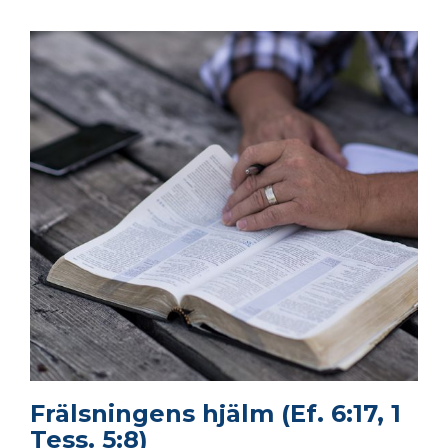
Frälsningens hjälm (Ef. 6:17, 1
Tess. 5:8)