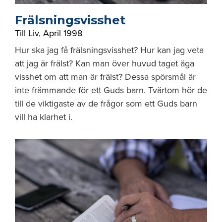
Frälsningsvisshet
Till Liv
,
April 1998
Hur ska jag få frälsningsvisshet? Hur kan jag veta
att jag är frälst? Kan man över huvud taget äga
visshet om att man är frälst? Dessa spörsmål är
inte främmande för ett Guds barn. Tvärtom hör de
till de viktigaste av de frågor som ett Guds barn
vill ha klarhet i.