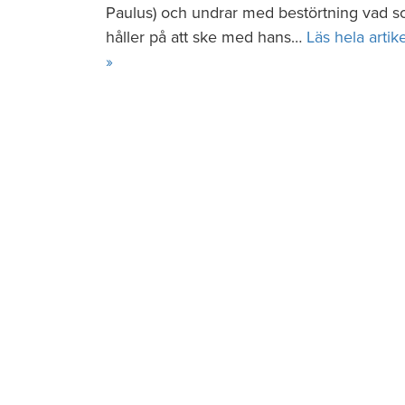
Paulus) och undrar med bestörtning vad 
håller på att ske med hans…
Läs hela artik
»