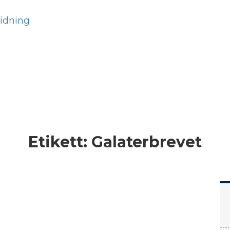
Hem
Läs
Prenumer
Etikett:
Galaterbrevet