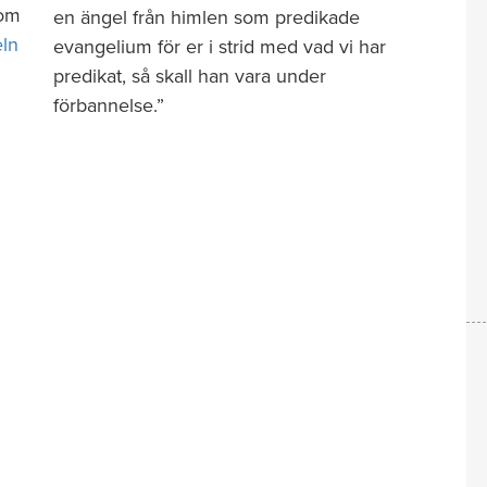
som
en ängel från himlen som predikade
eln
evangelium för er i strid med vad vi har
predikat, så skall han vara under
förbannelse.”