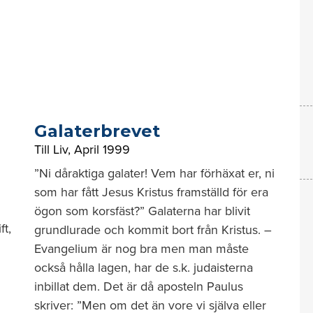
Galaterbrevet
Till Liv
,
April 1999
”Ni dåraktiga galater! Vem har förhäxat er, ni
som har fått Jesus Kristus framställd för era
ögon som korsfäst?” Galaterna har blivit
ft,
grundlurade och kommit bort från Kristus. –
Evangelium är nog bra men man måste
också hålla lagen, har de s.k. judaisterna
inbillat dem. Det är då aposteln Paulus
skriver: ”Men om det än vore vi själva eller