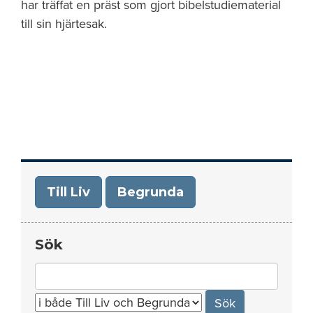
har träffat en präst som gjort bibelstudiematerial
till sin hjärtesak.
Till Liv
Begrunda
Sök
Search
for: