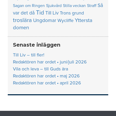
Så
Sagan om Ringen
Sjukvård
Stilla veckan
Straff
Tid
var det då
Till Liv
Trons grund
troslära
Yttersta
Ungdomar
Wycliffe
domen
Senaste inläggen
Till Liv – till fler!
Redaktören har ordet • juni/juli 2026
Vila och leva – till Guds ära
Redaktören har ordet • maj 2026
Redaktören har ordet • april 2026