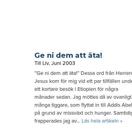
Ge ni dem att äta!
Till Liv
,
Juni 2003
”Ge ni dem att äta!” Dessa ord från Herren
Jesus kom för mig vid ett par tillfällen und
ett kortare besök i Etiopien för några
månader sedan. Jag möttes då av ovanligt
många tiggare, som flyttat in till Addis Ab
på grund av missväxt och hunger. Samtidi
frapperades jag av…
Läs hela artikeln »