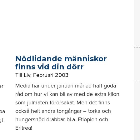
Nödlidande människor
finns vid din dörr
Till Liv
,
Februari 2003
Media har under januari månad haft goda
er
råd om hur vi kan bli av med de extra kilon
som julmaten förorsakat. Men det finns
också helt andra tongångar – torka och
eba
hungersnöd drabbar bl.a. Etiopien och
gt
Eritrea!