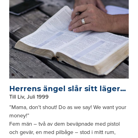
Herrens ängel slår sitt läger…
Till Liv
,
Juli 1999
”Mama, don’t shout! Do as we say! We want your
money!”
Fem män – två av dem beväpnade med pistol
och gevär, en med pilbåge – stod i mitt rum,