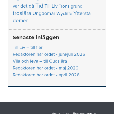
Tid
var det då
Till Liv
Trons grund
troslära
Yttersta
Ungdomar
Wycliffe
domen
Senaste inläggen
Till Liv – till fler!
Redaktören har ordet • juni/juli 2026
Vila och leva – till Guds ära
Redaktören har ordet • maj 2026
Redaktören har ordet • april 2026
Hem
Läs
Prenumerera