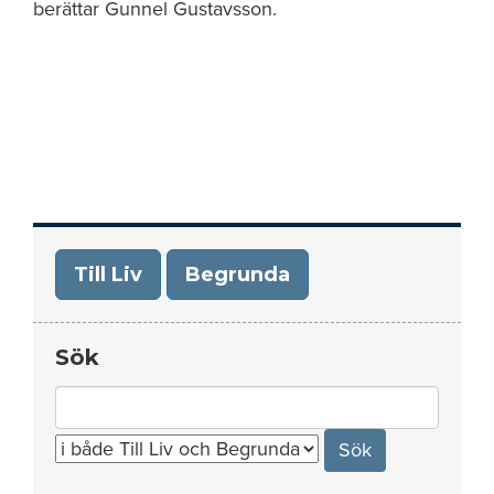
berättar Gunnel Gustavsson.
Till Liv
Begrunda
Sök
Search
for: