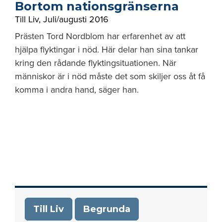
Bortom nationsgränserna
Till Liv
,
Juli/augusti 2016
Prästen Tord Nordblom har erfarenhet av att
hjälpa flyktingar i nöd. Här delar han sina tankar
kring den rådande flyktingsituationen. När
människor är i nöd måste det som skiljer oss åt få
komma i andra hand, säger han.
Till Liv
Begrunda