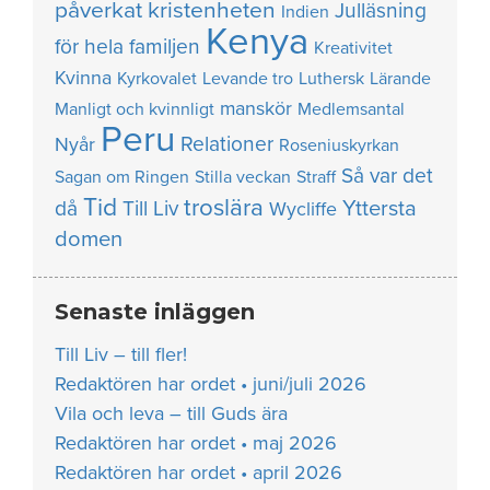
påverkat kristenheten
Julläsning
Indien
Kenya
för hela familjen
Kreativitet
Kvinna
Kyrkovalet
Levande tro
Luthersk
Lärande
manskör
Manligt och kvinnligt
Medlemsantal
Peru
Relationer
Nyår
Roseniuskyrkan
Så var det
Sagan om Ringen
Stilla veckan
Straff
Tid
troslära
Yttersta
då
Till Liv
Wycliffe
domen
Senaste inläggen
Till Liv – till fler!
Redaktören har ordet • juni/juli 2026
Vila och leva – till Guds ära
Redaktören har ordet • maj 2026
Redaktören har ordet • april 2026