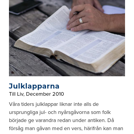
Julklapparna
Till Liv
,
December 2010
Våra tiders julklappar liknar inte alls de
ursprungliga jul- och nyårsgåvorna som folk
började ge varandra redan under antiken. Då
försåg man gåvan med en vers, härifrån kan man