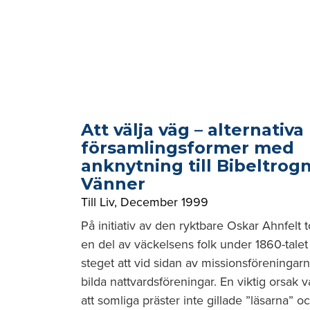
Att välja väg – alternativa
församlingsformer med
anknytning till Bibeltrog
Vänner
Till Liv
,
December 1999
På initiativ av den ryktbare Oskar Ahnfelt 
en del av väckelsens folk under 1860-talet
steget att vid sidan av missionsföreningar
bilda nattvardsföreningar. En viktig orsak v
att somliga präster inte gillade ”läsarna” o