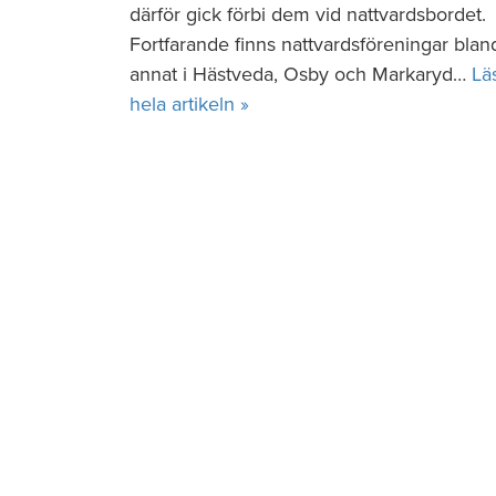
därför gick förbi dem vid nattvardsbordet.
Fortfarande finns nattvardsföreningar blan
annat i Hästveda, Osby och Markaryd…
Lä
hela artikeln »