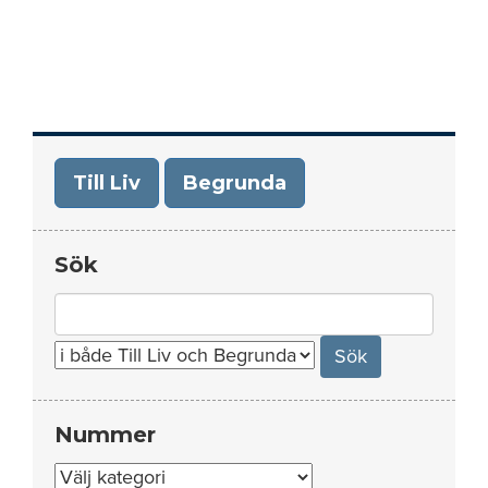
Till Liv
Begrunda
Sök
Search
for:
Nummer
Nummer