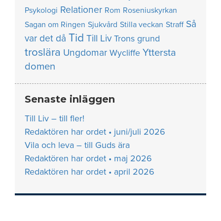
Relationer
Psykologi
Rom
Roseniuskyrkan
Så
Sagan om Ringen
Sjukvård
Stilla veckan
Straff
Tid
var det då
Till Liv
Trons grund
troslära
Yttersta
Ungdomar
Wycliffe
domen
Senaste inläggen
Till Liv – till fler!
Redaktören har ordet • juni/juli 2026
Vila och leva – till Guds ära
Redaktören har ordet • maj 2026
Redaktören har ordet • april 2026