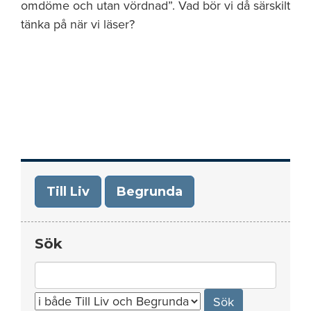
omdöme och utan vördnad”. Vad bör vi då särskilt
tänka på när vi läser?
Till Liv
Begrunda
Sök
Search
for: