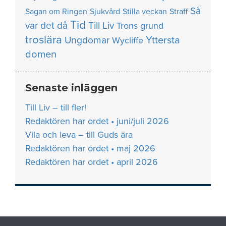
Så
Sagan om Ringen
Sjukvård
Stilla veckan
Straff
Tid
var det då
Till Liv
Trons grund
troslära
Yttersta
Ungdomar
Wycliffe
domen
Senaste inläggen
Till Liv – till fler!
Redaktören har ordet • juni/juli 2026
Vila och leva – till Guds ära
Redaktören har ordet • maj 2026
Redaktören har ordet • april 2026