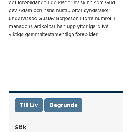
det förebildande i de kläder av skinn som Gud
gav Adam och hans hustru efter syndafallet
undervisade Gustav Börjesson i förra numret. I
månadens artikel tar han upp ytterligare två
viktiga gammaltestamentliga förebilder.
Till Liv
Begrunda
Sök