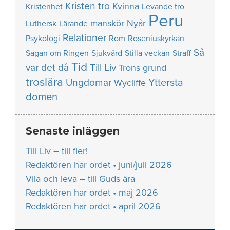
Kristen tro
Kvinna
Kristenhet
Levande tro
Peru
manskör
Nyår
Luthersk
Lärande
Relationer
Psykologi
Rom
Roseniuskyrkan
Så
Sagan om Ringen
Sjukvård
Stilla veckan
Straff
Tid
var det då
Till Liv
Trons grund
troslära
Yttersta
Ungdomar
Wycliffe
domen
Senaste inläggen
Till Liv – till fler!
Redaktören har ordet • juni/juli 2026
Vila och leva – till Guds ära
Redaktören har ordet • maj 2026
Redaktören har ordet • april 2026