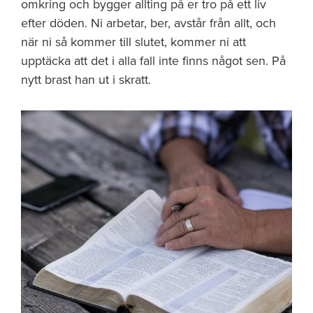
omkring och bygger allting på er tro på ett liv
efter döden. Ni arbetar, ber, avstår från allt, och
när ni så kommer till slutet, kommer ni att
upptäcka att det i alla fall inte finns något sen. På
nytt brast han ut i skratt.