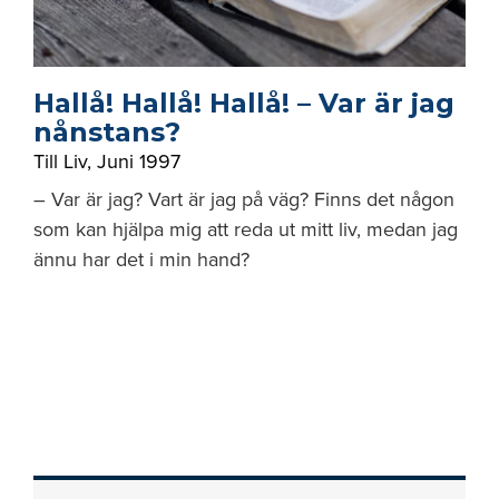
Hallå! Hallå! Hallå! – Var är jag
nånstans?
Till Liv
,
Juni 1997
– Var är jag? Vart är jag på väg? Finns det någon
som kan hjälpa mig att reda ut mitt liv, medan jag
ännu har det i min hand?