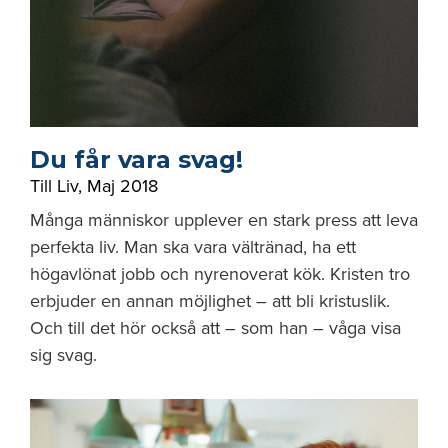
Du får vara svag!
Till Liv
,
Maj 2018
Många människor upplever en stark press att leva
perfekta liv. Man ska vara vältränad, ha ett
högavlönat jobb och nyrenoverat kök. Kristen tro
erbjuder en annan möjlighet – att bli kristuslik.
Och till det hör också att – som han – våga visa
sig svag.