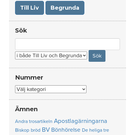
Till Liv
Begrunda
Sök
Search
for:
Nummer
Nummer
Ämnen
Apostlagärningarna
Andra trosartikeln
BV
Bönhörelse
Biskop
bröd
De heliga tre