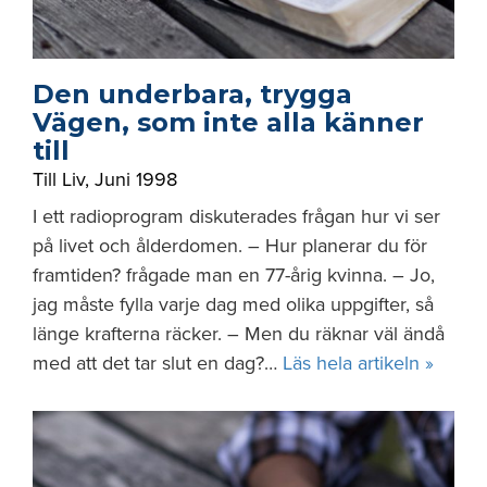
Den underbara, trygga
Vägen, som inte alla känner
till
Till Liv
,
Juni 1998
I ett radioprogram diskuterades frågan hur vi ser
på livet och ålderdomen. – Hur planerar du för
framtiden? frågade man en 77-årig kvinna. – Jo,
jag måste fylla varje dag med olika uppgifter, så
länge krafterna räcker. – Men du räknar väl ändå
med att det tar slut en dag?…
Läs hela artikeln »