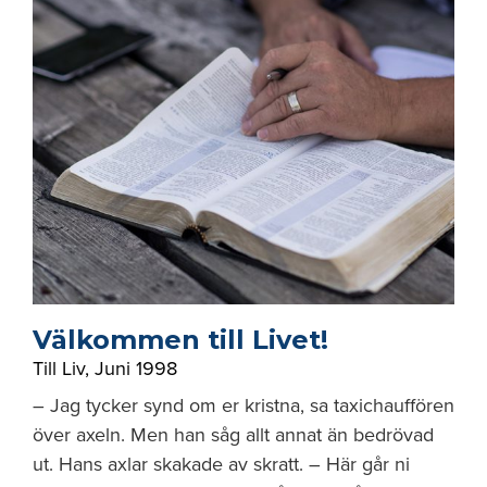
Välkommen till Livet!
Till Liv
,
Juni 1998
– Jag tycker synd om er kristna, sa taxichauffören
över axeln. Men han såg allt annat än bedrövad
ut. Hans axlar skakade av skratt. – Här går ni