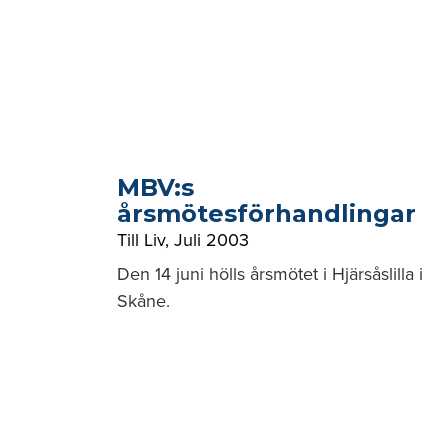
MBV:s
årsmötesförhandlingar
Till Liv
,
Juli 2003
Den 14 juni hölls årsmötet i Hjärsåslilla i
Skåne.