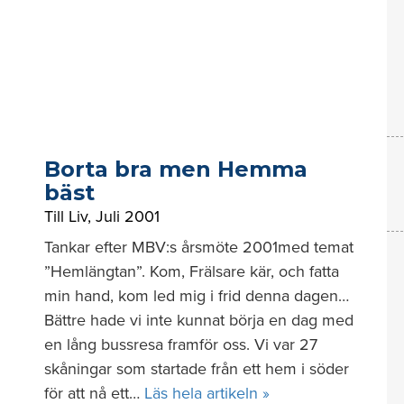
Borta bra men Hemma
bäst
Till Liv
,
Juli 2001
Tankar efter MBV:s årsmöte 2001med temat
”Hemlängtan”. Kom, Frälsare kär, och fatta
min hand, kom led mig i frid denna dagen…
Bättre hade vi inte kunnat börja en dag med
en lång bussresa framför oss. Vi var 27
skåningar som startade från ett hem i söder
för att nå ett…
Läs hela artikeln »