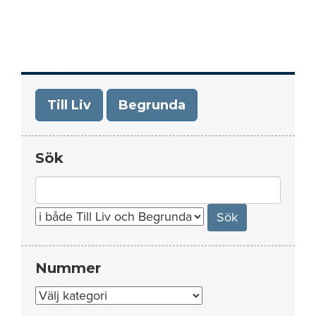
Till Liv
Begrunda
Sök
Search
for:
Nummer
Nummer