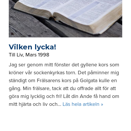
Vilken lycka!
Till Liv
,
Mars 1998
Jag ser genom mitt fönster det gyllene kors som
kröner vår sockenkyrkas torn. Det påminner mig
ständigt om Frälsarens kors på Golgata kulle en
gång. Min frälsare, tack att du offrade allt för att
göra mig lycklig och fri! Låt din Ande få hand om
mitt hjärta och liv och…
Läs hela artikeln »