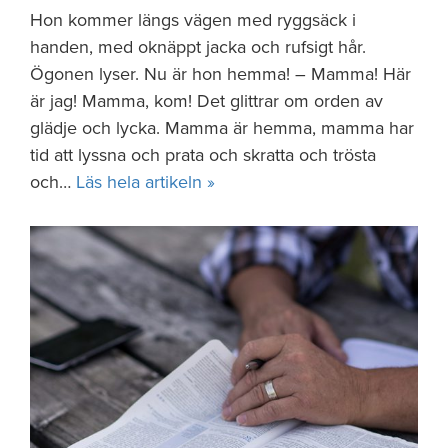
Hon kommer längs vägen med ryggsäck i
handen, med oknäppt jacka och rufsigt hår.
Ögonen lyser. Nu är hon hemma! – Mamma! Här
är jag! Mamma, kom! Det glittrar om orden av
glädje och lycka. Mamma är hemma, mamma har
tid att lyssna och prata och skratta och trösta
och…
Läs hela artikeln »