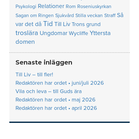
Relationer
Psykologi
Rom
Roseniuskyrkan
Så
Sagan om Ringen
Sjukvård
Stilla veckan
Straff
Tid
var det då
Till Liv
Trons grund
troslära
Yttersta
Ungdomar
Wycliffe
domen
Senaste inläggen
Till Liv – till fler!
Redaktören har ordet • juni/juli 2026
Vila och leva – till Guds ära
Redaktören har ordet • maj 2026
Redaktören har ordet • april 2026