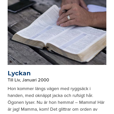
Lyckan
Till Liv
,
Januari 2000
Hon kommer längs vägen med ryggsäck i
handen, med oknäppt jacka och rufsigt hår.
Ögonen lyser. Nu är hon hemma! – Mamma! Här
är jag! Mamma, kom! Det glittrar om orden av