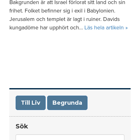
Bakgrunden är att Israel förlorat sitt land och sin
frihet. Folket befinner sig i exil i Babylonien.
Jerusalem och templet är lagt i ruiner. Davids
kungadöme har upphört och…
Läs hela artikeln »
Till Liv
Begrunda
Sök
Search