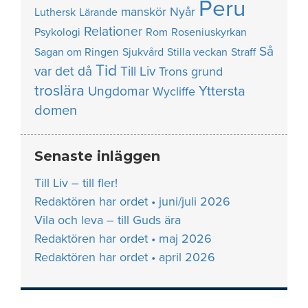
Peru
manskör
Nyår
Luthersk
Lärande
Relationer
Psykologi
Rom
Roseniuskyrkan
Så
Sagan om Ringen
Sjukvård
Stilla veckan
Straff
Tid
var det då
Till Liv
Trons grund
troslära
Yttersta
Ungdomar
Wycliffe
domen
Senaste inläggen
Till Liv – till fler!
Redaktören har ordet • juni/juli 2026
Vila och leva – till Guds ära
Redaktören har ordet • maj 2026
Redaktören har ordet • april 2026