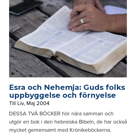
Esra och Nehemja: Guds folks
uppbyggelse och förnyelse
Till Liv
,
Maj 2004
DESSA TVÅ BÖCKER hör nära samman och
utgör en bok i den hebreiska Bibeln, de har också
mycket gemensamt med Krönikeböckerna.