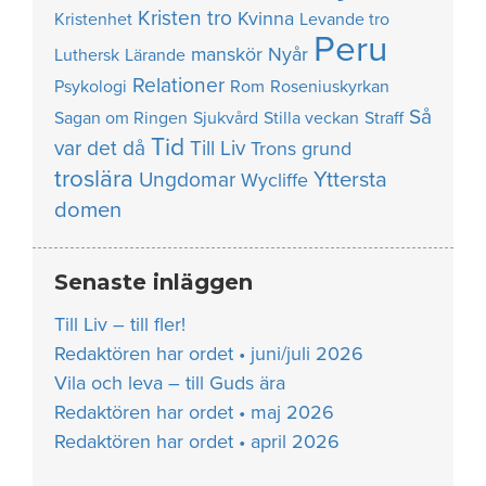
Kristen tro
Kvinna
Kristenhet
Levande tro
Peru
manskör
Nyår
Luthersk
Lärande
Relationer
Psykologi
Rom
Roseniuskyrkan
Så
Sagan om Ringen
Sjukvård
Stilla veckan
Straff
Tid
var det då
Till Liv
Trons grund
troslära
Yttersta
Ungdomar
Wycliffe
domen
Senaste inläggen
Till Liv – till fler!
Redaktören har ordet • juni/juli 2026
Vila och leva – till Guds ära
Redaktören har ordet • maj 2026
Redaktören har ordet • april 2026