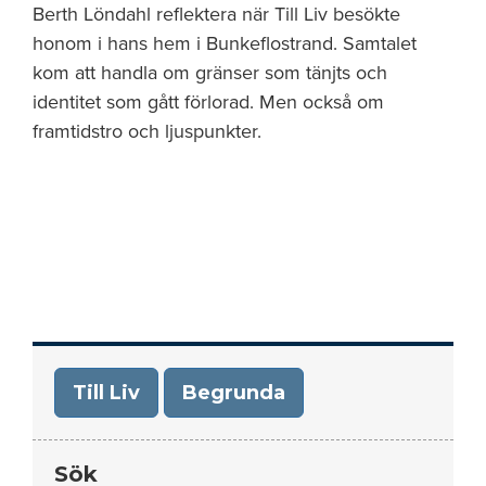
Berth Löndahl reflektera när Till Liv besökte
honom i hans hem i Bunkeflostrand. Samtalet
kom att handla om gränser som tänjts och
identitet som gått förlorad. Men också om
framtidstro och ljuspunkter.
Till Liv
Begrunda
Sök