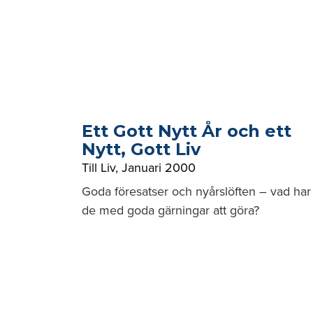
Ett Gott Nytt År och ett
Nytt, Gott Liv
Till Liv
,
Januari 2000
Goda föresatser och nyårslöften – vad har
de med goda gärningar att göra?