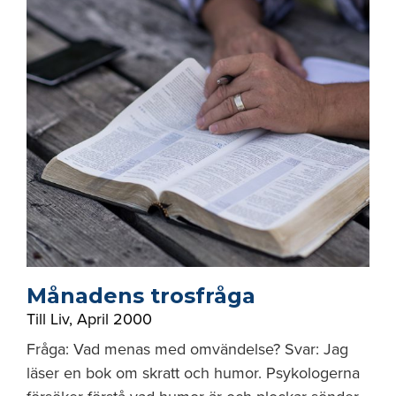
Månadens trosfråga
Till Liv
,
April 2000
Fråga: Vad menas med omvändelse? Svar: Jag
läser en bok om skratt och humor. Psykologerna