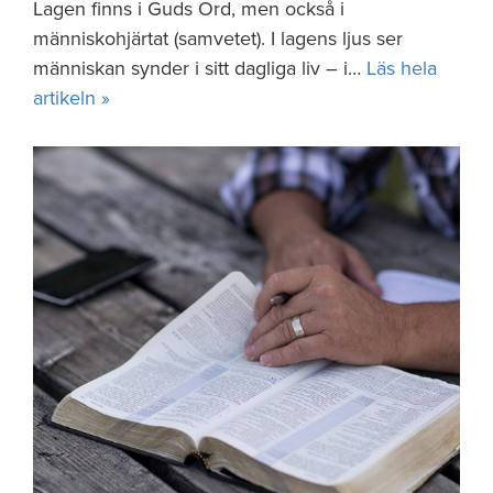
Lagen finns i Guds Ord, men också i
människohjärtat (samvetet). I lagens ljus ser
människan synder i sitt dagliga liv – i…
Läs hela
artikeln »