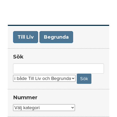
Till Liv
Begrunda
Sök
Search
for:
Nummer
Nummer