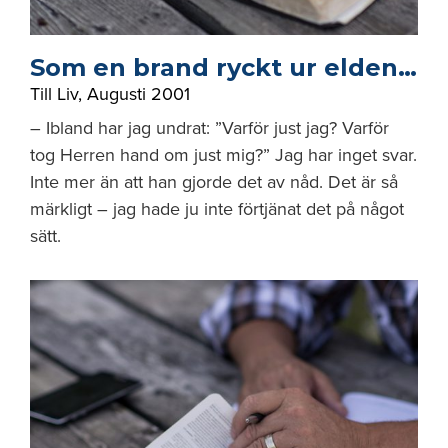
Som en brand ryckt ur elden…
Till Liv
,
Augusti 2001
– Ibland har jag undrat: ”Varför just jag? Varför
tog Herren hand om just mig?” Jag har inget svar.
Inte mer än att han gjorde det av nåd. Det är så
märkligt – jag hade ju inte förtjänat det på något
sätt.