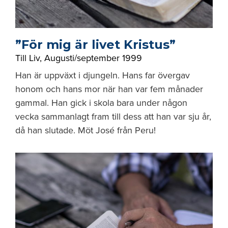
”För mig är livet Kristus”
Till Liv
,
Augusti/september 1999
Han är uppväxt i djungeln. Hans far övergav
honom och hans mor när han var fem månader
gammal. Han gick i skola bara under någon
vecka sammanlagt fram till dess att han var sju år,
då han slutade. Möt José från Peru!