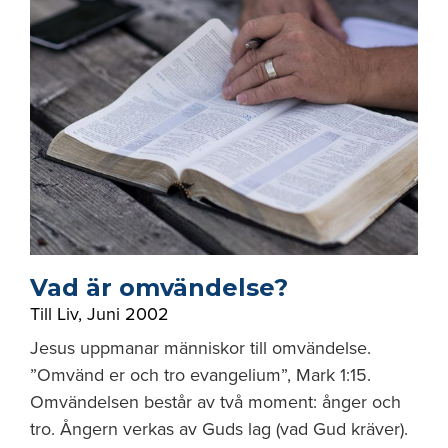
Vad är omvändelse?
Till Liv
,
Juni 2002
Jesus uppmanar människor till omvändelse.
”Omvänd er och tro evangelium”, Mark 1:15.
Omvändelsen består av två moment: ånger och
tro. Ångern verkas av Guds lag (vad Gud kräver).