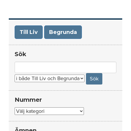
Till Liv
Begrunda
Sök
Search
for:
Nummer
Nummer
Ämnen