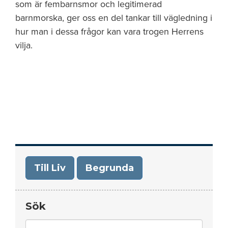
som är fembarnsmor och legitimerad
barnmorska, ger oss en del tankar till vägledning i
hur man i dessa frågor kan vara trogen Herrens
vilja.
Till Liv
Begrunda
Sök
Search