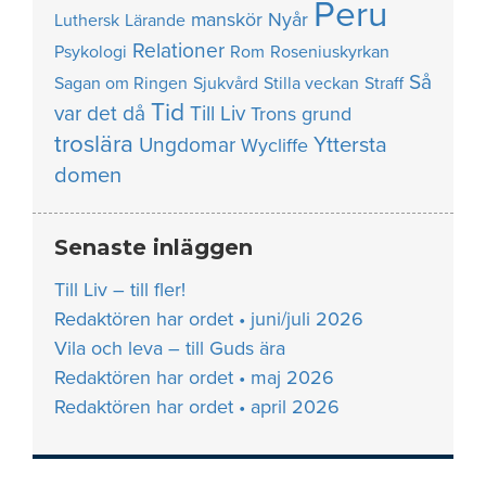
Peru
manskör
Nyår
Luthersk
Lärande
Relationer
Psykologi
Rom
Roseniuskyrkan
Så
Sagan om Ringen
Sjukvård
Stilla veckan
Straff
Tid
var det då
Till Liv
Trons grund
troslära
Yttersta
Ungdomar
Wycliffe
domen
Senaste inläggen
Till Liv – till fler!
Redaktören har ordet • juni/juli 2026
Vila och leva – till Guds ära
Redaktören har ordet • maj 2026
Redaktören har ordet • april 2026