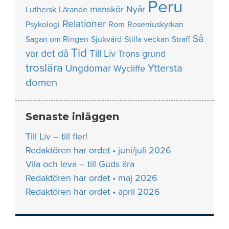
Peru
manskör
Nyår
Luthersk
Lärande
Relationer
Psykologi
Rom
Roseniuskyrkan
Så
Sagan om Ringen
Sjukvård
Stilla veckan
Straff
Tid
var det då
Till Liv
Trons grund
troslära
Yttersta
Ungdomar
Wycliffe
domen
Senaste inläggen
Till Liv – till fler!
Redaktören har ordet • juni/juli 2026
Vila och leva – till Guds ära
Redaktören har ordet • maj 2026
Redaktören har ordet • april 2026