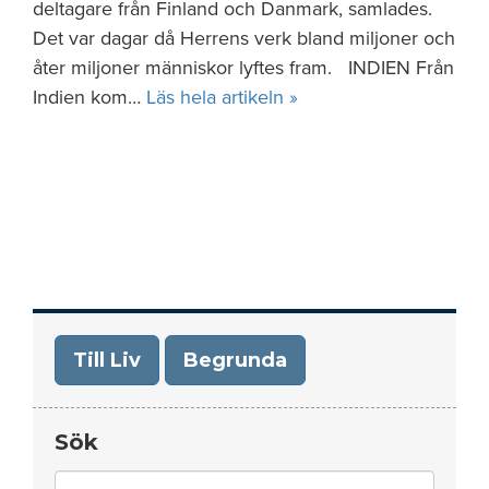
deltagare från Finland och Danmark, samlades.
Det var dagar då Herrens verk bland miljoner och
åter miljoner människor lyftes fram. INDIEN Från
Indien kom…
Läs hela artikeln »
Till Liv
Begrunda
Sök
Search