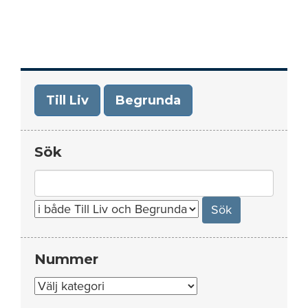
Till Liv
Begrunda
Sök
Search
for:
Nummer
Nummer