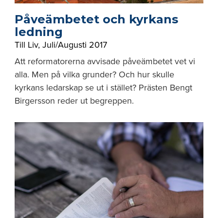
Påveämbetet och kyrkans
ledning
Till Liv
,
Juli/Augusti 2017
Att reformatorerna avvisade påveämbetet vet vi
alla. Men på vilka grunder? Och hur skulle
kyrkans ledarskap se ut i stället? Prästen Bengt
Birgersson reder ut begreppen.