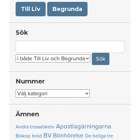
Till Liv
Begrunda
Sök
Search
for:
Nummer
Nummer
Ämnen
Apostlagärningarna
Andra trosartikeln
BV
Bönhörelse
Biskop
bröd
De heliga tre