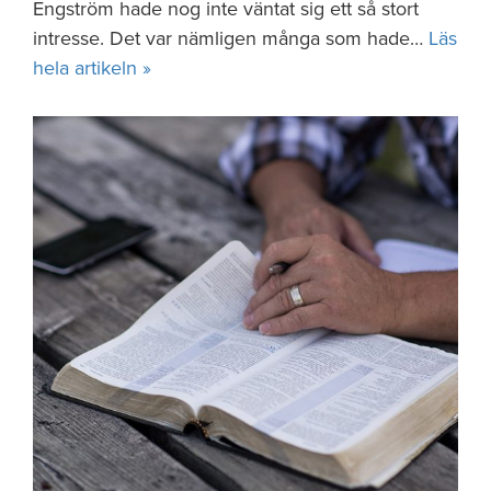
Engström hade nog inte väntat sig ett så stort
intresse. Det var nämligen många som hade…
Läs
hela artikeln »