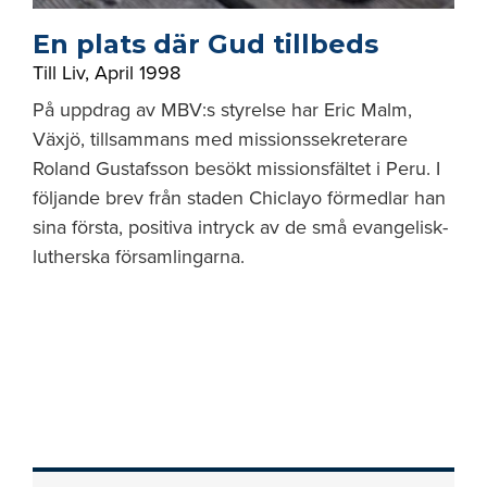
En plats där Gud tillbeds
Till Liv
,
April 1998
På uppdrag av MBV:s styrelse har Eric Malm,
Växjö, tillsammans med missionssekreterare
Roland Gustafsson besökt missionsfältet i Peru. I
följande brev från staden Chiclayo förmedlar han
sina första, positiva intryck av de små evangelisk-
lutherska församlingarna.