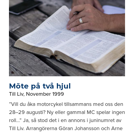
Möte på två hjul
Till Liv
,
November 1999
”Vill du åka motorcykel tillsammans med oss den
28‒29 augusti? Ny eller gammal MC spelar ingen
roll…” Ja, så stod det i en annons i juninumret av
Till Liv. Arrangörerna Göran Johansson och Arne